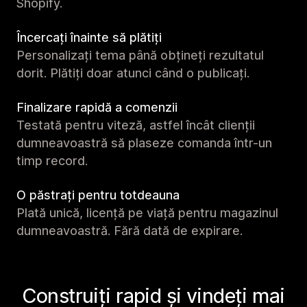
Shopify.
Încercați înainte să plătiți
Personalizați tema până obțineți rezultatul
dorit. Plătiți doar atunci când o publicați.
Finalizare rapidă a comenzii
Testată pentru viteză, astfel încât clienții
dumneavoastră să plaseze comanda într-un
timp record.
O păstrați pentru totdeauna
Plată unică, licență pe viață pentru magazinul
dumneavoastră. Fără dată de expirare.
Construiți rapid și vindeți mai