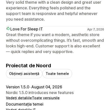
Very solid theme with a clean design and great user
experience. Everything feels polished and the
support team is responsive and helpful whenever
you need assistance.
Love For Sleep IT
Apr 7, 2026
Great theme if you want a modern, aesthetic store
without overcomplicating things. It’s fast, smooth and
looks high-end. Customer support is also excellent
— quick replies and very supportive.
Proiectat de Noord
Obțineți asistență
Toate temele
Version 1.5.0
•
August 04, 2026
Nordic 1.5.0 introduces new features
Vedeți detaliile
Toate versiunile
Documentația temei
Vedeți detaliile