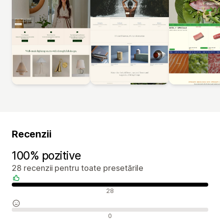
Recenzii
100% pozitive
28 recenzii pentru toate presetările
Recenzii pozitive
28
Recenzii neutre
0