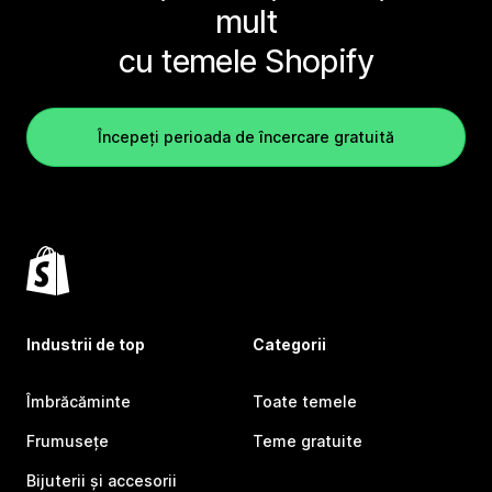
mult
cu temele Shopify
Începeți perioada de încercare gratuită
Industrii de top
Categorii
Îmbrăcăminte
Toate temele
Frumusețe
Teme gratuite
Bijuterii și accesorii