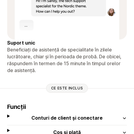
Suport unic
Beneficiați de asistență de specialitate în zilele
lucrătoare, chiar și în perioada de probă. De obicei,
răspundem în termen de 15 minute în timpul orelor
de asistență.
CE ESTE INCLUS
Funcții
Conturi de client și conectare
Coș și plată