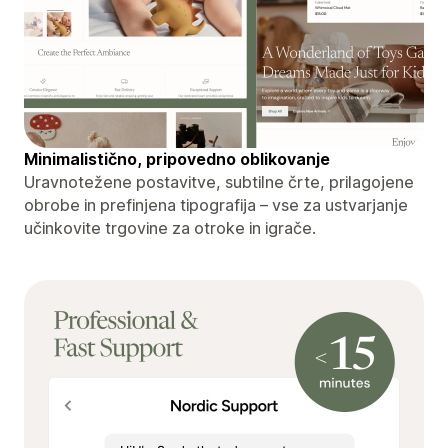
Minimalistično, pripovedno oblikovanje
Uravnotežene postavitve, subtilne črte, prilagojene
obrobe in prefinjena tipografija – vse za ustvarjanje
učinkovite trgovine za otroke in igrače.