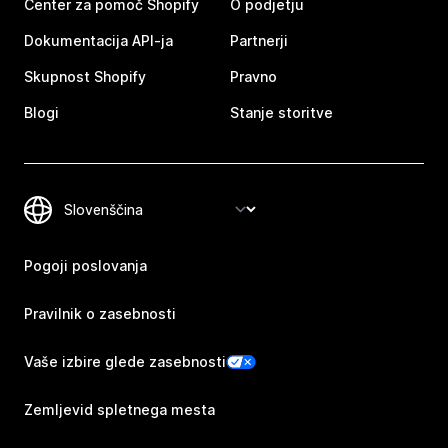
Center za pomoč Shopify
O podjetju
Dokumentacija API-ja
Partnerji
Skupnost Shopify
Pravno
Blogi
Stanje storitve
Pogoji poslovanja
Pravilnik o zasebnosti
Vaše izbire glede zasebnosti
Zemljevid spletnega mesta