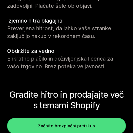
zadovoljni. Plačate šele ob objavi.
Izjemno hitra blagajna
Preverjena hitrost, da lahko vaše stranke
zaključijo nakup v rekordnem času.
Obdržite za vedno
Enkratno plačilo in doživljenjska licenca za
vašo trgovino. Brez poteka veljavnosti.
Gradite hitro in prodajajte več
s temami Shopify
Začnite brezplačni preizkus