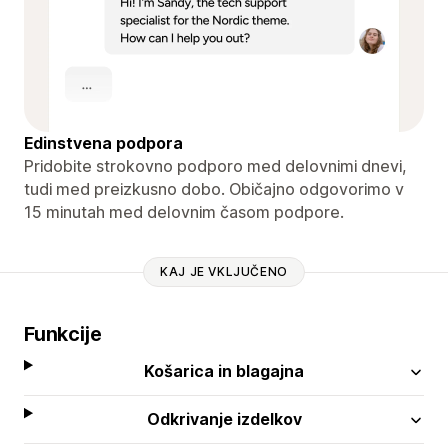
Edinstvena podpora
Pridobite strokovno podporo med delovnimi dnevi,
tudi med preizkusno dobo. Običajno odgovorimo v
15 minutah med delovnim časom podpore.
KAJ JE VKLJUČENO
Funkcije
Košarica in blagajna
Odkrivanje izdelkov