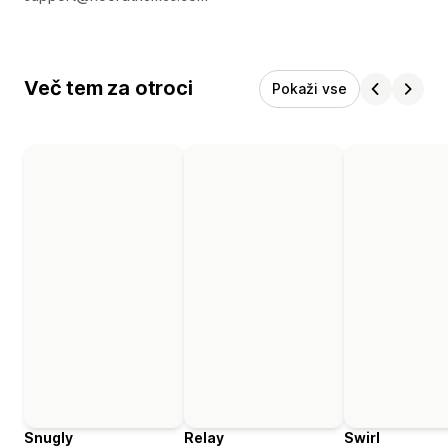
Več tem za otroci
Pokaži vse
Snugly
Relay
Swirl