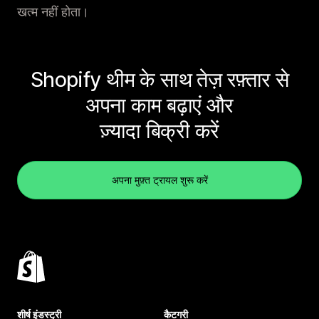
खत्म नहीं होता।
Shopify थीम के साथ तेज़ रफ़्तार से
अपना काम बढ़ाएं और
ज़्यादा बिक्री करें
अपना मुफ़्त ट्रायल शुरू करें
शीर्ष इंडस्ट्री
कैटगरी