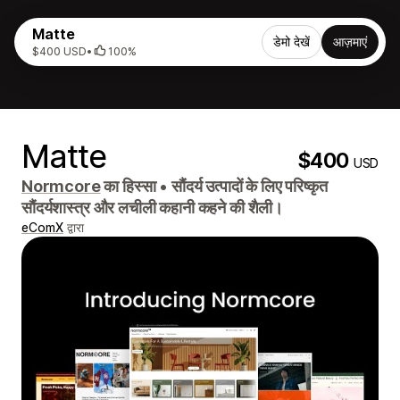
Matte
डेमो देखें
आज़माएं
$400 USD
•
100%
Matte
$400
USD
Normcore
का हिस्सा
•
सौंदर्य उत्पादों के लिए परिष्कृत
सौंदर्यशास्त्र और लचीली कहानी कहने की शैली।
eComX
द्वारा