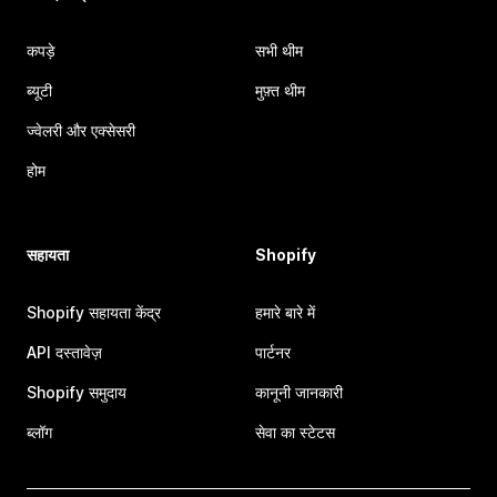
कपड़े
सभी थीम
ब्यूटी
मुफ़्त थीम
ज्वेलरी और एक्सेसरी
होम
सहायता
Shopify
Shopify सहायता केंद्र
हमारे बारे में
API दस्तावेज़
पार्टनर
Shopify समुदाय
कानूनी जानकारी
ब्लॉग
सेवा का स्टेटस