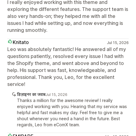
I really enjoyed working with this theme and
exploring the different features. The support team is
also very hands-on; they helped me with all the
issues I had while setting up, and now everything is
running smoothly.
Knitato
Jul 15, 2026
Leo was absolutely fantastic! He answered all of my
questions patiently, resolved every issue I had with
the Shopify theme, and went above and beyond to
help. His support was fast, knowledgeable, and
professional. Thank you, Leo, for the excellent
service!
डिज़ाइनर का जवाब
Jul 15, 2026
Thanks a million for the awesome review! I really
enjoyed working with you. Hearing that my service was
helpful and fast makes my day. Feel free to give me a
shout whenever you need a hand in the future. Best
regards, Leo from eComX team.