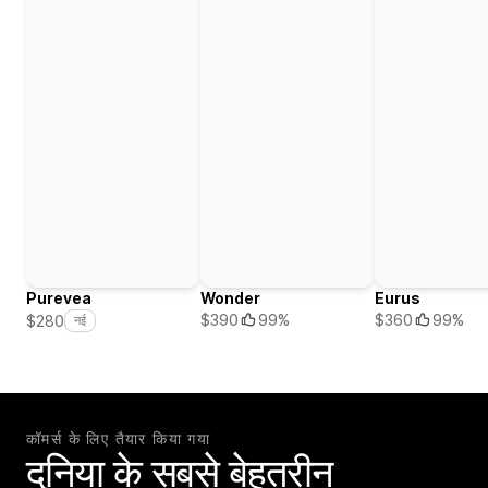
Purevea
Wonder
Eurus
$390
99%
$360
99%
$280
नई
कॉमर्स के लिए तैयार किया गया
दुनिया के सबसे बेहतरीन