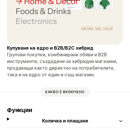
Купуване на едро и B2B/B2C хибрид
Групови покупки, комбинирани обяви и B2B
инструменти, създадени за хибридни магазини,
продаващи както директно на потребителите,
така и на едро от един и същ магазин.
КАКВО Е ВКЛЮЧЕНО
Функции
Количка и плащане