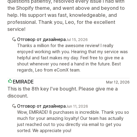
questions patiently, resolved every issue I had with
the Shopify theme, and went above and beyond to
help. His support was fast, knowledgeable, and
professional. Thank you, Leo, for the excellent
service!
Отговор от дизайнера
Jul 15, 2026
Thanks a million for the awesome review! I really
enjoyed working with you. Hearing that my service was
helpful and fast makes my day. Feel free to give me a
shout whenever you need a hand in the future. Best
regards, Leo from eComX team.
EMIRADE
Mar 12, 2026
This is the 8th key I've bought. Please give me a
discount.
Отговор от дизайнера
Jun 11, 2026
Wow, EMIRADE! 8 purchases is incredible. Thank you so
much for your amazing loyalty! Our team has actually
just reached out to you directly via email to get you
sorted. We appreciate you!