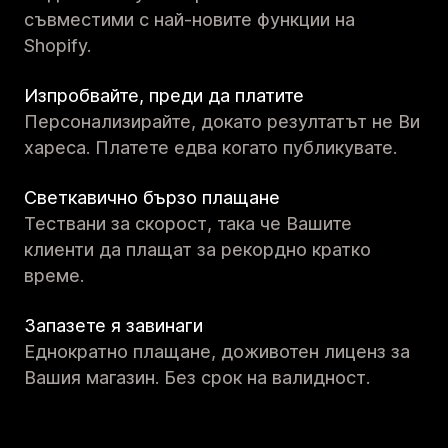
съвместими с най-новите функции на
Shopify.
Изпробвайте, преди да платите
Персонализирайте, докато резултатът не Ви
хареса. Платете едва когато публикувате.
Светкавично бързо плащане
Тествани за скорост, така че Вашите
клиенти да плащат за рекордно кратко
време.
Запазете я завинаги
Еднократно плащане, доживотен лиценз за
Вашия магазин. Без срок на валидност.