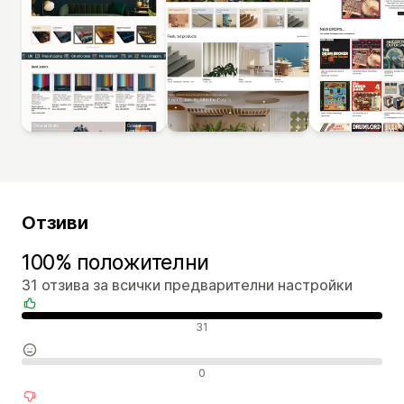
Отзиви
100% положителни
31 отзива за всички предварителни настройки
Положителни отзиви
31
Неутрални отзиви
0