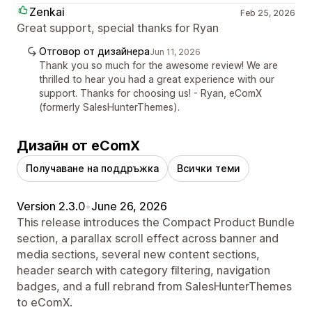
Zenkai
Feb 25, 2026
Great support, special thanks for Ryan
Отговор от дизайнера
Jun 11, 2026
Thank you so much for the awesome review! We are
thrilled to hear you had a great experience with our
support. Thanks for choosing us! - Ryan, eComX
(formerly SalesHunterThemes).
Дизайн от eComX
Получаване на поддръжка
Всички теми
Version 2.3.0
•
June 26, 2026
This release introduces the Compact Product Bundle
section, a parallax scroll effect across banner and
media sections, several new content sections,
header search with category filtering, navigation
badges, and a full rebrand from SalesHunterThemes
to eComX.