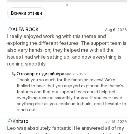
Отрицателни отзиви
0
Всички отзиви
ALFA ROCK
Aug 6, 2026
I really enjoyed working with this theme and
exploring the different features. The support team is
also very hands-on; they helped me with all the
issues I had while setting up, and now everything is
running smoothly.
Отговор от дизайнера
Aug 7, 2026
Thank you so much for the fantastic review! We’re
thrilled to hear that you enjoyed exploring the theme's
features and that our support team could help get
everything running smoothly for you. If you ever need
anything else as you continue to build, don't hesitate to
reach out!
Knitato
Jul 15, 2026
Leo was absolutely fantastic! He answered all of my