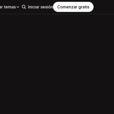
ar temas
Iniciar sesión
Comenzar gratis