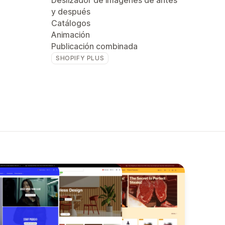
Deslizador de imágenes de antes
y después
Catálogos
Animación
Publicación combinada
SHOPIFY PLUS