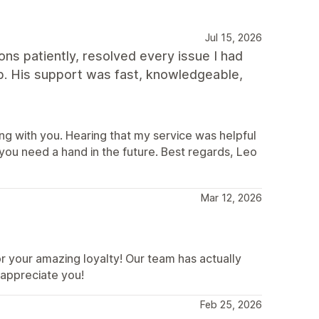
Jul 15, 2026
ns patiently, resolved every issue I had
p. His support was fast, knowledgeable,
ng with you. Hearing that my service was helpful
ou need a hand in the future. Best regards, Leo
Mar 12, 2026
 your amazing loyalty! Our team has actually
 appreciate you!
Feb 25, 2026