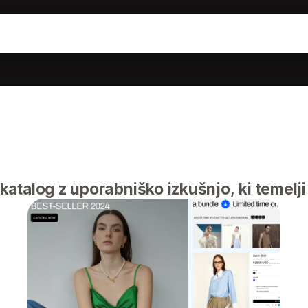
atalog z uporabniško izkušnjo, ki temelji n