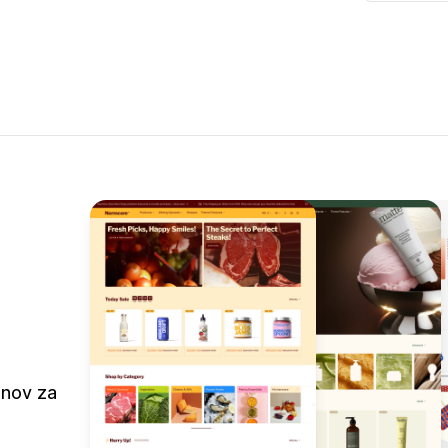
jnov za