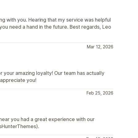
ng with you. Hearing that my service was helpful
ou need a hand in the future. Best regards, Leo
Mar 12, 2026
 your amazing loyalty! Our team has actually
 appreciate you!
Feb 25, 2026
hear you had a great experience with our
esHunterThemes).