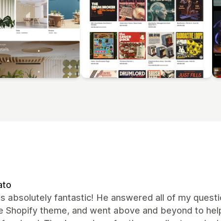
ato
 absolutely fantastic! He answered all of my questio
he Shopify theme, and went above and beyond to hel