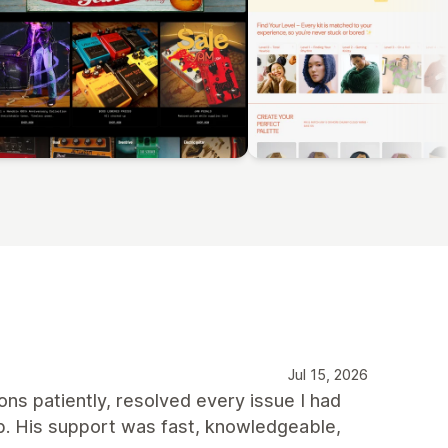
Jul 15, 2026
ns patiently, resolved every issue I had
p. His support was fast, knowledgeable,