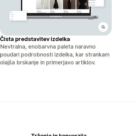
Čista predstavitev izdelka
Nevtralna, enobarvna paleta naravno
poudari podrobnosti izdelka, kar strankam
olajša brskanje in primerjavo artiklov.
Trženje in konverzija