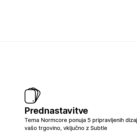
Prednastavitve
Tema Normcore ponuja 5 pripravljenih diza
vašo trgovino, vključno z Subtle