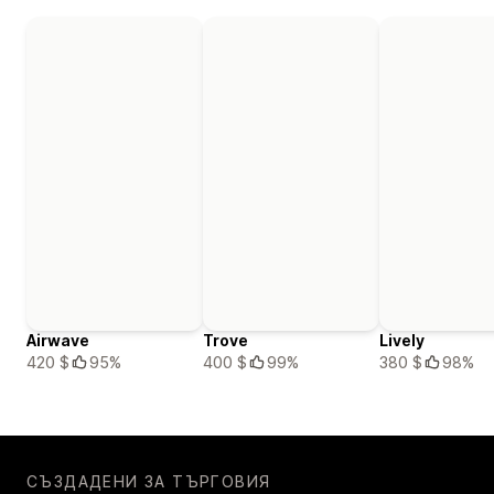
Airwave
Trove
Lively
420 $
95%
400 $
99%
380 $
98%
СЪЗДАДЕНИ ЗА ТЪРГОВИЯ