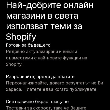
Най-добрите онлайн
магазини в света
използват теми за
Shopify
Готови за бъдещето
Редовно актуализирани и винаги
съвместими с най-новите функции на
Shopify.
Изпробвайте, преди да платите
Персонализирайте, докато резултатът не Ви
хареса. Платете едва когато публикувате.
Светкавично бързо плащане
Тествани за скорост, така че Вашите