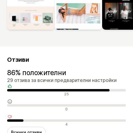
Отзиви
86% положителни
29 отзива за всички предварителни настройки
Положителни отзиви
25
Неутрални отзиви
0
Отрицателни отзиви
4
Всички отзиви