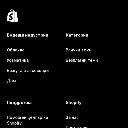
Водещи индустрии
Категории
Облекло
Всички теми
Козметика
Безплатни теми
Бижута и аксесоари
Дом
Поддръжка
Shopify
Помощен център на
За нас
Shopify
Партньори