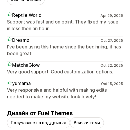
Reptile World
Apr 29, 2026
Support was fast and on point. They fixed my issue
in less then an hour.
Dreamz
Oct 27, 2025
I've been using this theme since the beginning, it has
been great!
MatchaGlow
Oct 22, 2025
Very good support. Good customization options.
yumama
Oct 15, 2025
Very responsive and helpful with making edits
needed to make my website look lovely!
Дизайн от Fuel Themes
Получаване на поддръжка
Всички теми