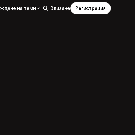
еждане на теми
Влизане
Регистрация