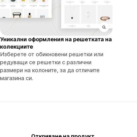
Уникални оформления на решетката на
колекциите
Изберете от обикновени решетки или
редуващи се решетки с различни
размери на колоните, за да отличите
магазина си.
Откриване на продукт