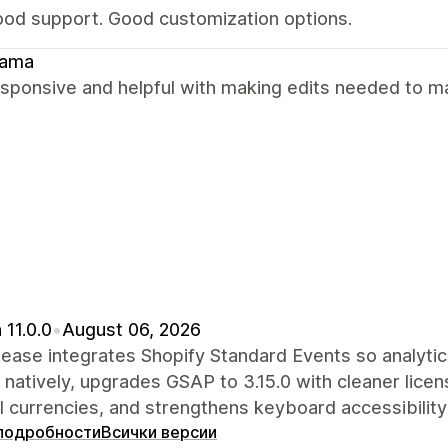
ood support. Good customization options.
ama
sponsive and helpful with making edits needed to m
 11.0.0
•
August 06, 2026
lease integrates Shopify Standard Events so analytic
y natively, upgrades GSAP to 3.15.0 with cleaner licen
 currencies, and strengthens keyboard accessibility
подробности
Всички версии