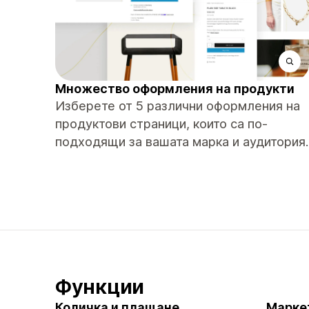
Множество оформления на продукти
Изберете от 5 различни оформления на
продуктови страници, които са по-
подходящи за вашата марка и аудитория.
Функции
Количка и плащане
Марке