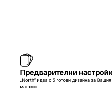
Предварителни настрой
„North“ идва с 5 готови дизайна за Вашия
магазин