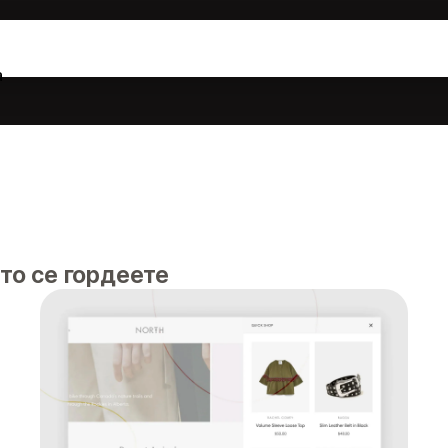
а
то се гордеете