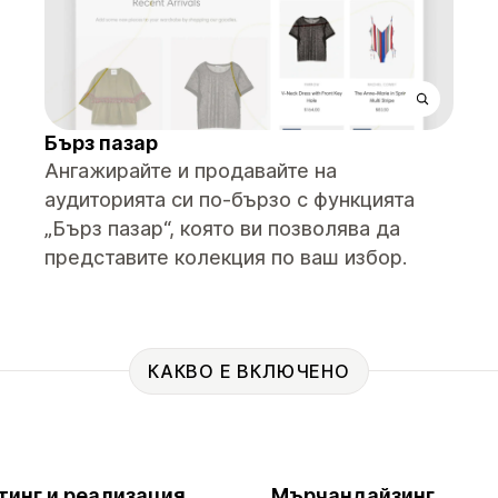
Бърз пазар
Ангажирайте и продавайте на
аудиторията си по-бързо с функцията
„Бърз пазар“, която ви позволява да
представите колекция по ваш избор.
КАКВО Е ВКЛЮЧЕНО
тинг и реализация
Мърчандайзинг