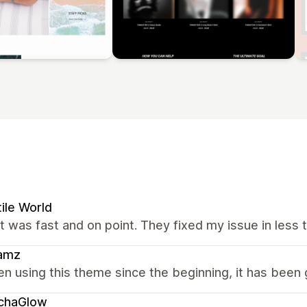
ile World
 was fast and on point. They fixed my issue in less t
amz
en using this theme since the beginning, it has been 
chaGlow