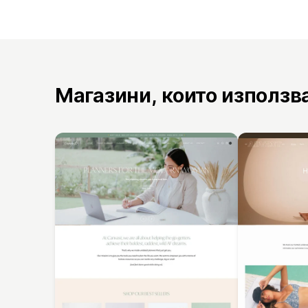
Магазини, които използв