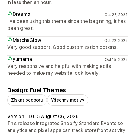
in less then an hour.
Dreamz
Oct 27, 2025
I've been using this theme since the beginning, it has
been great!
MatchaGlow
Oct 22, 2025
Very good support. Good customization options.
yumama
Oct 15, 2025
Very responsive and helpful with making edits
needed to make my website look lovely!
Design: Fuel Themes
Získat podporu
Všechny motivy
Version 11.0.0
•
August 06, 2026
This release integrates Shopify Standard Events so
analytics and pixel apps can track storefront activity