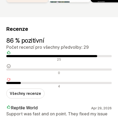
Recenze
86 % pozitivní
Počet recenzí pro všechny předvolby: 29
Pozitivní recenze
25
Neutrální recenze
0
Negativní recenze
4
Všechny recenze
Reptile World
Apr 29, 2026
Support was fast and on point. They fixed my issue