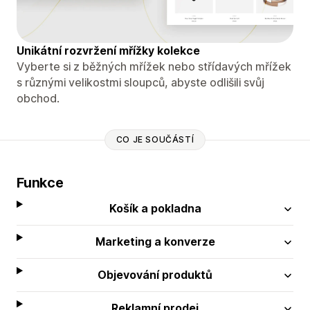
Unikátní rozvržení mřížky kolekce
Vyberte si z běžných mřížek nebo střídavých mřížek
s různými velikostmi sloupců, abyste odlišili svůj
obchod.
CO JE SOUČÁSTÍ
Funkce
Košík a pokladna
Marketing a konverze
Objevování produktů
Reklamní prodej