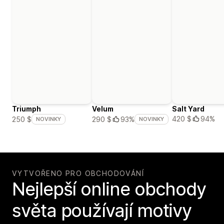
Triumph
Velum
Salt Yard
420 $
94%
250 $
290 $
93%
NOVINKY
NOVINKY
VYTVOŘENO PRO OBCHODOVÁNÍ
Nejlepší online obchody
světa používají motivy