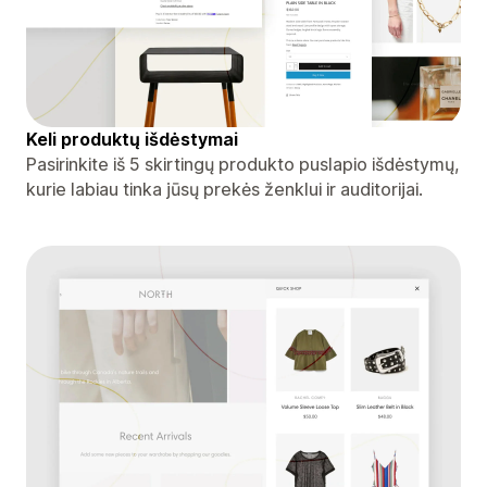
Keli produktų išdėstymai
Pasirinkite iš 5 skirtingų produkto puslapio išdėstymų,
kurie labiau tinka jūsų prekės ženklui ir auditorijai.