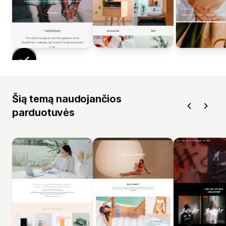
Šią temą naudojančios
parduotuvės