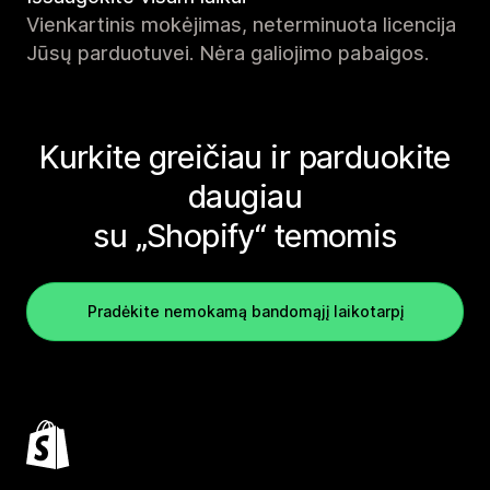
Vienkartinis mokėjimas, neterminuota licencija
Jūsų parduotuvei. Nėra galiojimo pabaigos.
Kurkite greičiau ir parduokite
daugiau
su „Shopify“ temomis
Pradėkite nemokamą bandomąjį laikotarpį