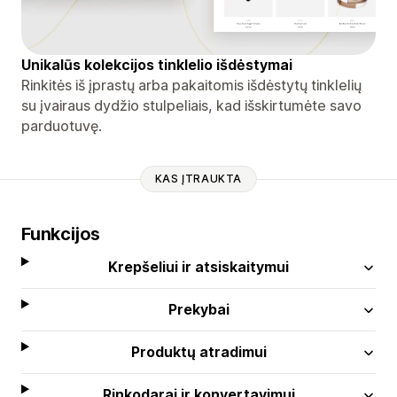
Unikalūs kolekcijos tinklelio išdėstymai
Rinkitės iš įprastų arba pakaitomis išdėstytų tinklelių
su įvairaus dydžio stulpeliais, kad išskirtumėte savo
parduotuvę.
KAS ĮTRAUKTA
Funkcijos
Krepšeliui ir atsiskaitymui
Prekybai
Produktų atradimui
Rinkodarai ir konvertavimui