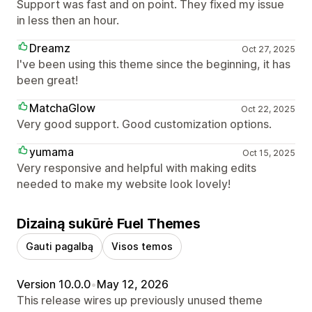
Support was fast and on point. They fixed my issue
in less then an hour.
Dreamz
Oct 27, 2025
I've been using this theme since the beginning, it has
been great!
MatchaGlow
Oct 22, 2025
Very good support. Good customization options.
yumama
Oct 15, 2025
Very responsive and helpful with making edits
needed to make my website look lovely!
Dizainą sukūrė Fuel Themes
Gauti pagalbą
Visos temos
Version 10.0.0
•
May 12, 2026
This release wires up previously unused theme