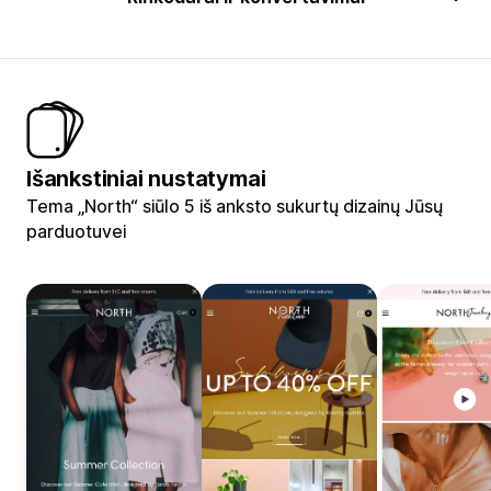
Išankstiniai nustatymai
Tema „North“ siūlo 5 iš anksto sukurtų dizainų Jūsų
parduotuvei