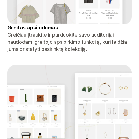
Greitas apsipirkimas
Greičiau įtraukite ir parduokite savo auditorijai
naudodami greitojo apsipirkimo funkciją, kuri leidžia
jums pristatyti pasirinktą kolekciją.