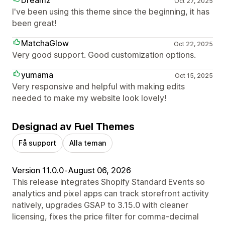
Oct 27, 2025
I've been using this theme since the beginning, it has
been great!
MatchaGlow
Oct 22, 2025
Very good support. Good customization options.
yumama
Oct 15, 2025
Very responsive and helpful with making edits
needed to make my website look lovely!
Designad av Fuel Themes
Få support
Alla teman
Version 11.0.0
•
August 06, 2026
This release integrates Shopify Standard Events so
analytics and pixel apps can track storefront activity
natively, upgrades GSAP to 3.15.0 with cleaner
licensing, fixes the price filter for comma-decimal