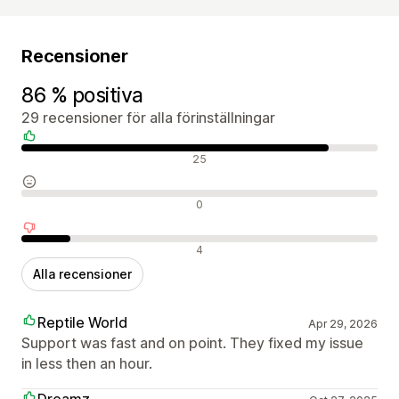
Recensioner
86 % positiva
29 recensioner för alla förinställningar
Positiva recensioner
25
Neutrala recensioner
0
Negativa recensioner
4
Alla recensioner
Reptile World
Apr 29, 2026
Support was fast and on point. They fixed my issue
in less then an hour.
Dreamz