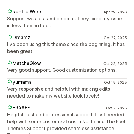
Reptile World
Apr 29, 2026
Support was fast and on point. They fixed my issue
in less then an hour.
Dreamz
Oct 27, 2025
I've been using this theme since the beginning, it has
been great!
MatchaGlow
Oct 22, 2025
Very good support. Good customization options.
yumama
Oct 15, 2025
Very responsive and helpful with making edits
needed to make my website look lovely!
FRAAES
Oct 7, 2025
Helpful, fast and professional support. I just needed
help with some customizations in North and The Fuel
Themes Support provided seamless assistance.