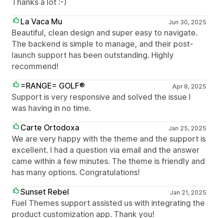
Thanks a lot :-)
La Vaca Mu
Jun 30, 2025
Beautiful, clean design and super easy to navigate.
The backend is simple to manage, and their post-
launch support has been outstanding. Highly
recommend!
=RANGE= GOLF®
Apr 8, 2025
Support is very responsive and solved the issue I
was having in no time.
Carte Ortodoxa
Jan 25, 2025
We are very happy with the theme and the support is
excellent. I had a question via email and the answer
came within a few minutes. The theme is friendly and
has many options. Congratulations!
Sunset Rebel
Jan 21, 2025
Fuel Themes support assisted us with integrating the
product customization app. Thank you!