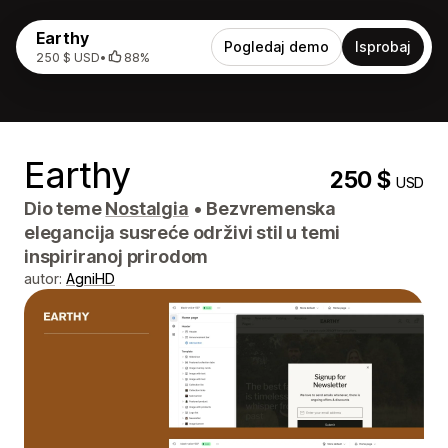
Earthy
Pogledaj demo
Isprobaj
250 $ USD
•
88%
Earthy
250 $
USD
Dio teme
Nostalgia
•
Bezvremenska
elegancija susreće održivi stil u temi
inspiriranoj prirodom
autor:
AgniHD