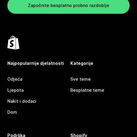
Započnite besplatno probno razdoblje
Najpopularnije djelatnosti
Kategorije
Odjeća
Sve teme
Ljepota
Besplatne teme
Nakit i dodaci
Dom
Podrška
Shopify