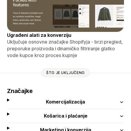
Ugrađeni alati za konverziju
Uključuje osnovne značajke Shopifyja - brzi pregled,
preporuke proizvoda i dinamičko filtriranje glatko
vode kupce kroz proces kupnje
ŠTO JE UKLJUČENO
Značajke
Komercijalizacija
Košarica i plaćanje
Marketing i konverzija