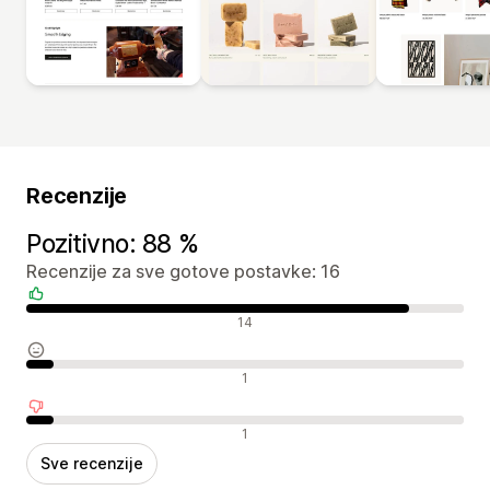
Recenzije
Pozitivno: 88 %
Recenzije za sve gotove postavke: 16
Pozitivne recenzije
14
Neutralne recenzije
1
Negativne recenzije
1
Sve recenzije