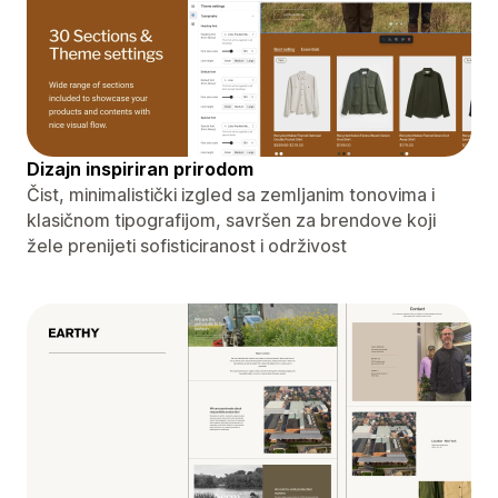
Dizajn inspiriran prirodom
Čist, minimalistički izgled sa zemljanim tonovima i
klasičnom tipografijom, savršen za brendove koji
žele prenijeti sofisticiranost i održivost