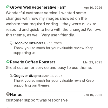
Grown Well Regenerative Farm
Apr 10, 2026
Wonderful customer service! I wanted some
changes with how my images showed on the
website that required coding-- they were quick to
respond and quick to help with the changes! We love
this theme, as well. Very user-friendly.
Odgovor dizajnera
Apr 10, 2026
Thank you so much for your valuable review. Keep
supporting us
Reverie Coffee Roasters
Mar 23, 2025
Great customer service and easy to use theme.
Odgovor dizajnera
Mar 23, 2025
Thank you so much for your valuable review! Keep
supporting our themes.
Narrae
Jan 10, 2025
customer support was responsive