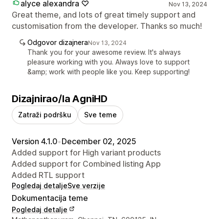
alyce alexandra ♡
Nov 13, 2024
Great theme, and lots of great timely support and
customisation from the developer. Thanks so much!
Odgovor dizajnera
Nov 13, 2024
Thank you for your awesome review. It's always
pleasure working with you. Always love to support
&amp; work with people like you. Keep supporting!
Dizajnirao/la AgniHD
Zatraži podršku
Sve teme
Version 4.1.0
•
December 02, 2025
Added support for High variant products
Added support for Combined listing App
Added RTL support
Pogledaj detalje
Sve verzije
Dokumentacija teme
Pogledaj detalje