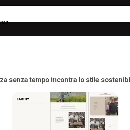
enza
 senza tempo incontra lo stile sostenibile