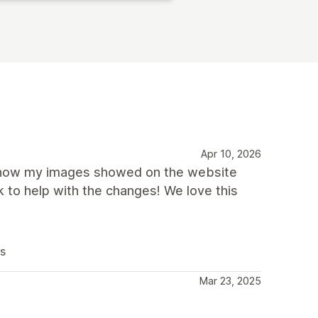
Apr 10, 2026
 how my images showed on the website
 to help with the changes! We love this
us
Mar 23, 2025