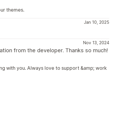
our themes.
Jan 10, 2025
Nov 13, 2024
sation from the developer. Thanks so much!
ng with you. Always love to support &amp; work