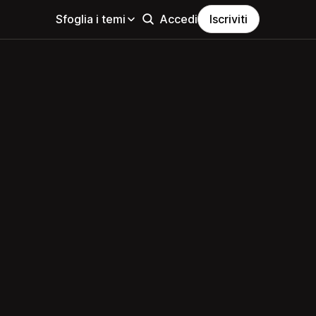
Sfoglia i temi
Accedi
Iscriviti