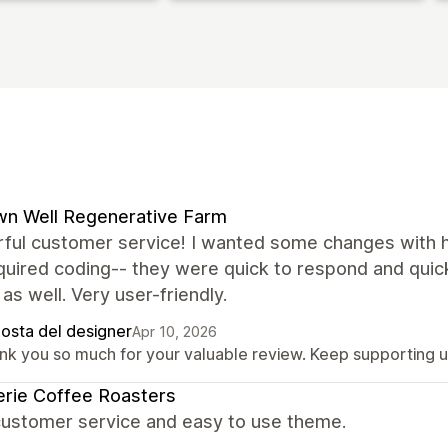
n Well Regenerative Farm
ful customer service! I wanted some changes with
quired coding-- they were quick to respond and quick
as well. Very user-friendly.
posta del designer
Apr 10, 2026
nk you so much for your valuable review. Keep supporting 
rie Coffee Roasters
customer service and easy to use theme.