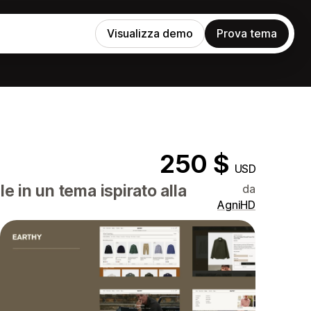
Visualizza demo
Prova tema
250 $
USD
 in un tema ispirato alla
da
AgniHD