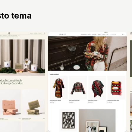
sto tema