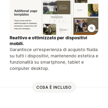
Reattivo e ottimizzato per dispositivi
mobili.
Garantisce un'esperienza di acquisto fluida
su tutti i dispositivi, mantenendo estetica e
funzionalità su smartphone, tablet e
computer desktop.
COSA È INCLUSO