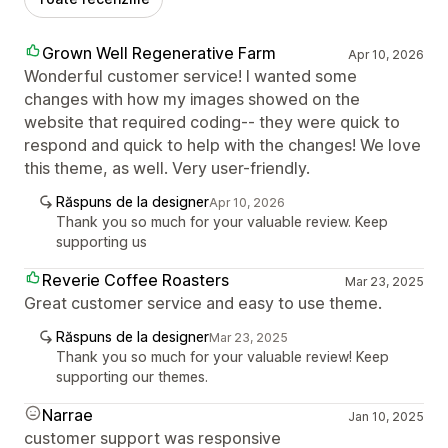
Grown Well Regenerative Farm
Apr 10, 2026
Wonderful customer service! I wanted some
changes with how my images showed on the
website that required coding-- they were quick to
respond and quick to help with the changes! We love
this theme, as well. Very user-friendly.
Răspuns de la designer
Apr 10, 2026
Thank you so much for your valuable review. Keep
supporting us
Reverie Coffee Roasters
Mar 23, 2025
Great customer service and easy to use theme.
Răspuns de la designer
Mar 23, 2025
Thank you so much for your valuable review! Keep
supporting our themes.
Narrae
Jan 10, 2025
customer support was responsive