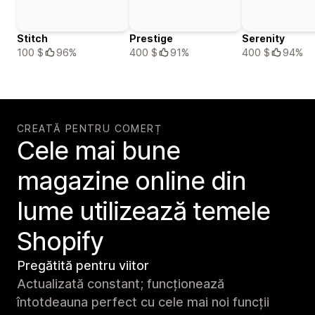
Stitch
Prestige
Serenity
100 $
96%
400 $
91%
400 $
94%
CREATĂ PENTRU COMERȚ
Cele mai bune
magazine online din
lume utilizează temele
Shopify
Pregătită pentru viitor
Actualizată constant; funcționează
întotdeauna perfect cu cele mai noi funcții