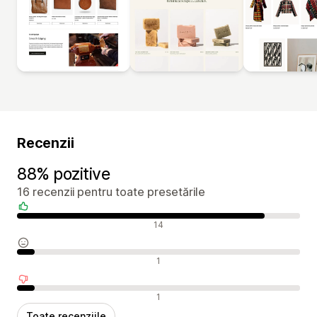
Recenzii
88% pozitive
16 recenzii pentru toate presetările
Recenzii pozitive
14
Recenzii neutre
1
Recenzii negative
1
Toate recenziile