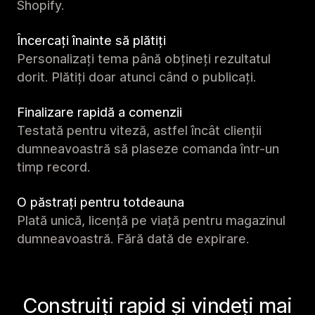
Shopify.
Încercați înainte să plătiți
Personalizați tema până obțineți rezultatul
dorit. Plătiți doar atunci când o publicați.
Finalizare rapidă a comenzii
Testată pentru viteză, astfel încât clienții
dumneavoastră să plaseze comanda într-un
timp record.
O păstrați pentru totdeauna
Plată unică, licență pe viață pentru magazinul
dumneavoastră. Fără dată de expirare.
Construiți rapid și vindeți mai