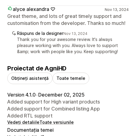
alyce alexandra ♡
Nov 13, 2024
Great theme, and lots of great timely support and
customisation from the developer. Thanks so much!
Răspuns de la designer
Nov 13, 2024
Thank you for your awesome review. It's always
pleasure working with you. Always love to support
&amp; work with people like you. Keep supporting!
Proiectat de AgniHD
Obțineți asistență
Toate temele
Version 4.1.0
•
December 02, 2025
Added support for High variant products
Added support for Combined listing App
Added RTL support
Vedeți detaliile
Toate versiunile
Documentația temei