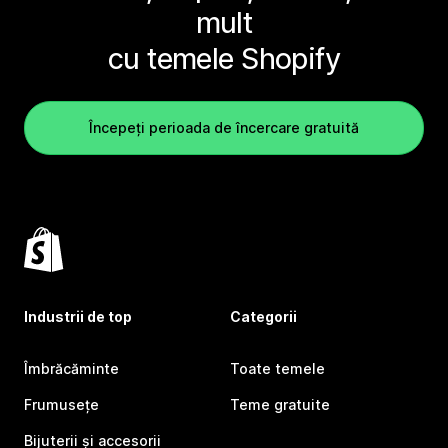
mult
cu temele Shopify
Începeți perioada de încercare gratuită
Industrii de top
Categorii
Îmbrăcăminte
Toate temele
Frumusețe
Teme gratuite
Bijuterii și accesorii