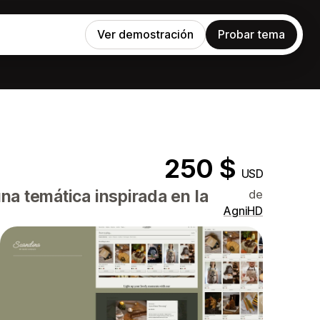
Ver demostración
Probar tema
250 $
USD
na temática inspirada en la
de
AgniHD