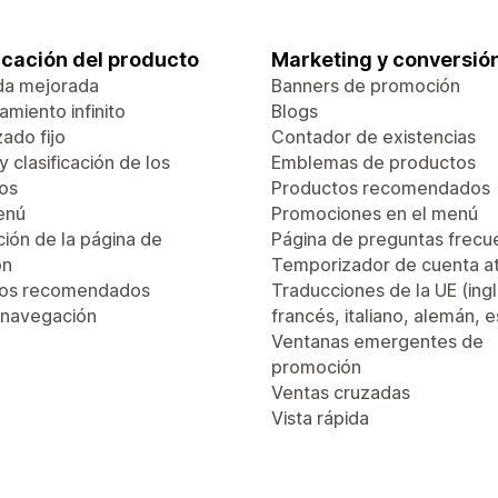
ficación del producto
Marketing y conversió
da mejorada
Banners de promoción
miento infinito
Blogs
ado fijo
Contador de existencias
 y clasificación de los
Emblemas de productos
os
Productos recomendados
enú
Promociones en el menú
ión de la página de
Página de preguntas frecu
ón
Temporizador de cuenta a
tos recomendados
Traducciones de la UE (ingl
 navegación
francés, italiano, alemán, 
Ventanas emergentes de
promoción
Ventas cruzadas
Vista rápida