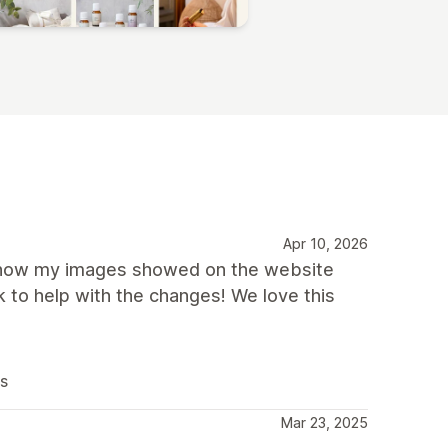
Apr 10, 2026
 how my images showed on the website
 to help with the changes! We love this
us
Mar 23, 2025