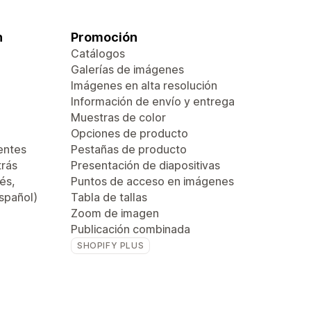
n
Promoción
Catálogos
Galerías de imágenes
Imágenes en alta resolución
Información de envío y entrega
Muestras de color
Opciones de producto
entes
Pestañas de producto
trás
Presentación de diapositivas
és,
Puntos de acceso en imágenes
español)
Tabla de tallas
Zoom de imagen
Publicación combinada
SHOPIFY PLUS