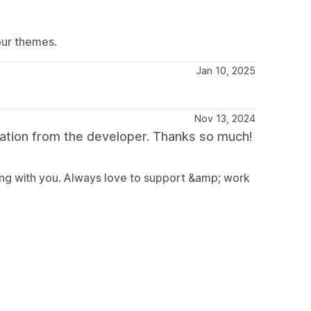
our themes.
Jan 10, 2025
Nov 13, 2024
sation from the developer. Thanks so much!
ng with you. Always love to support &amp; work