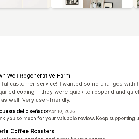
n Well Regenerative Farm
ful customer service! I wanted some changes with
quired coding-- they were quick to respond and quick
as well. Very user-friendly.
puesta del diseñador
Apr 10, 2026
nk you so much for your valuable review. Keep supporting 
rie Coffee Roasters