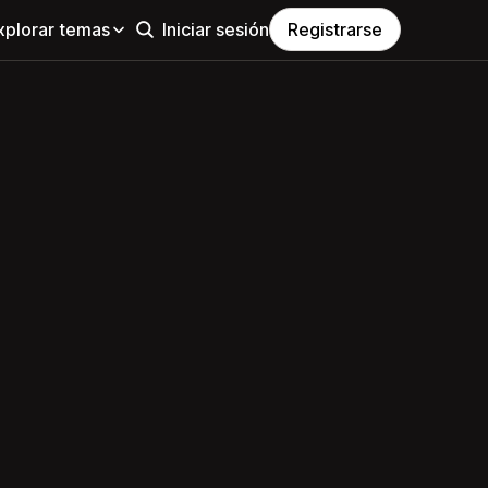
xplorar temas
Iniciar sesión
Registrarse