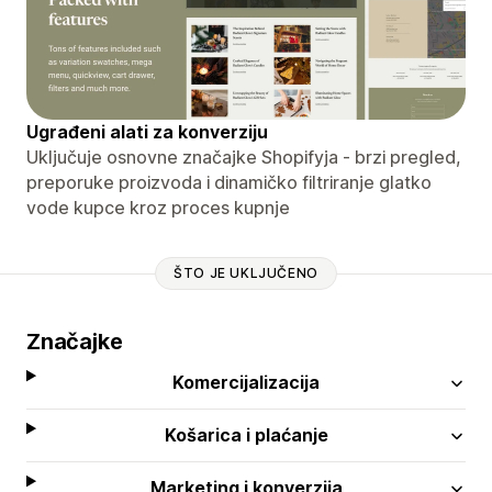
Ugrađeni alati za konverziju
Uključuje osnovne značajke Shopifyja - brzi pregled,
preporuke proizvoda i dinamičko filtriranje glatko
vode kupce kroz proces kupnje
ŠTO JE UKLJUČENO
Značajke
Komercijalizacija
Košarica i plaćanje
Marketing i konverzija