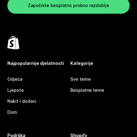
Započnite besplatno probno razdoblje
Najpopularnije djelatnosti
Kategorije
Odjeća
Sve teme
Ljepota
Besplatne teme
Nakit i dodaci
Dom
Podrška
Shopify