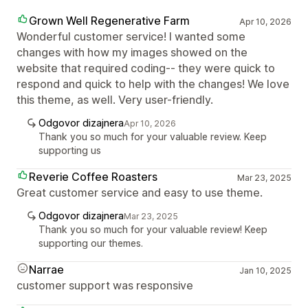
Grown Well Regenerative Farm
Apr 10, 2026
Wonderful customer service! I wanted some
changes with how my images showed on the
website that required coding-- they were quick to
respond and quick to help with the changes! We love
this theme, as well. Very user-friendly.
Odgovor dizajnera
Apr 10, 2026
Thank you so much for your valuable review. Keep
supporting us
Reverie Coffee Roasters
Mar 23, 2025
Great customer service and easy to use theme.
Odgovor dizajnera
Mar 23, 2025
Thank you so much for your valuable review! Keep
supporting our themes.
Narrae
Jan 10, 2025
customer support was responsive