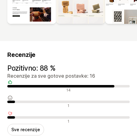
Recenzije
Pozitivno: 88 %
Recenzije za sve gotove postavke: 16
Pozitivne recenzije
14
Neutralne recenzije
1
Negativne recenzije
1
Sve recenzije