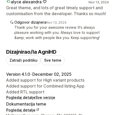
alyce alexandra ♡
Nov 13, 2024
Great theme, and lots of great timely support and
customisation from the developer. Thanks so much!
Odgovor dizajnera
Nov 13, 2024
Thank you for your awesome review. It's always
pleasure working with you. Always love to support
&amp; work with people like you. Keep supporting!
Dizajnirao/la AgniHD
Zatraži podršku
Sve teme
Version 4.1.0
•
December 02, 2025
Added support for High variant products
Added support for Combined listing App
Added RTL support
Pogledaj detalje
Sve verzije
Dokumentacija teme
Pogledaj detalje