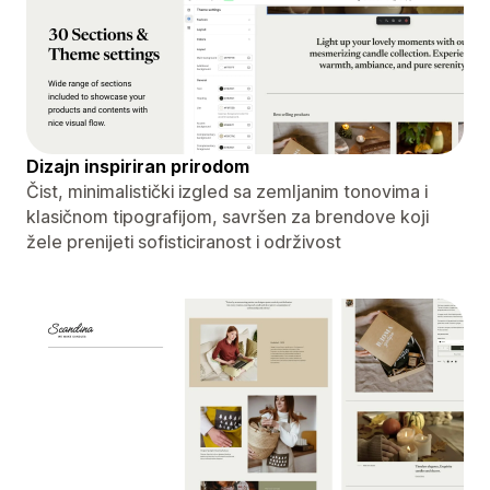
Dizajn inspiriran prirodom
Čist, minimalistički izgled sa zemljanim tonovima i
klasičnom tipografijom, savršen za brendove koji
žele prenijeti sofisticiranost i održivost