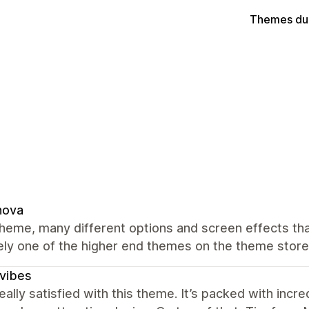
Themes du
nova
heme, many different options and screen effects tha
ely one of the higher end themes on the theme store
vibes
eally satisfied with this theme. It’s packed with inc