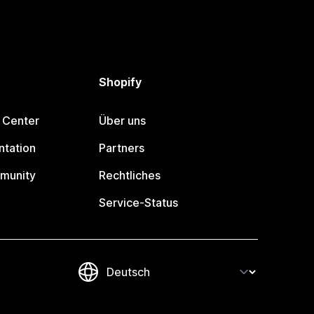
Shopify
 Center
Über uns
tation
Partners
munity
Rechtliches
Service-Status