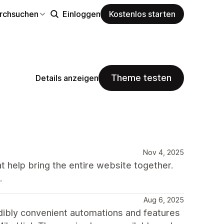
rchsuchen
Einloggen
Kostenlos starten
Theme testen
Details anzeigen
Nov 4, 2025
t help bring the entire website together.
.
Aug 6, 2025
redibly convenient automations and features