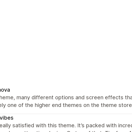
nova
heme, many different options and screen effects tha
ely one of the higher end themes on the theme store
vibes
eally satisfied with this theme. It’s packed with inc