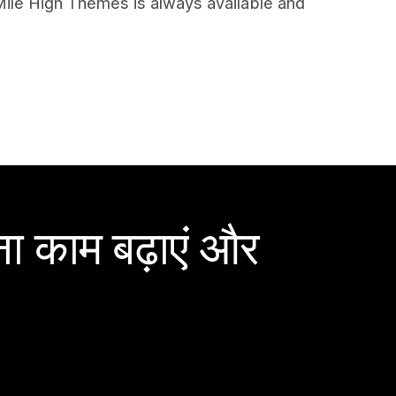
 Mile High Themes is always available and
ा काम बढ़ाएं और