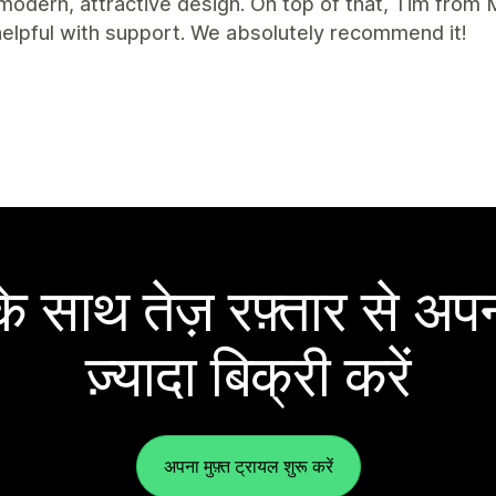
 modern, attractive design. On top of that, Tim from
elpful with support. We absolutely recommend it!
 साथ तेज़ रफ़्तार से अपन
ज़्यादा बिक्री करें
अपना मुफ़्त ट्रायल शुरू करें