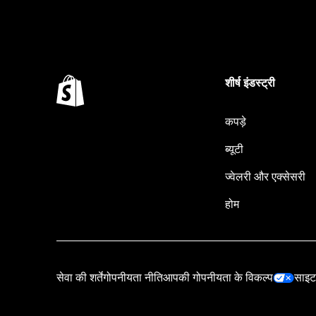
शीर्ष इंडस्ट्री
कपड़े
ब्यूटी
ज्वेलरी और एक्सेसरी
होम
सेवा की शर्तें
गोपनीयता नीति
आपकी गोपनीयता के विकल्प
साइट