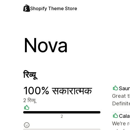
Shopify Theme Store
Nova
रिव्यू
100% सकारात्मक
Sau
Great t
2 रिव्यू
Definit
सकारात्मक रिव्यू
Cala
2
We’re r