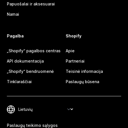
Papuošalai ir aksesuarai
Namai
Pagalba
Shopify
„Shopify“ pagalbos centras
Apie
API dokumentacija
Partneriai
„Shopify“ bendruomenė
Teisinė informacija
Tinklaraščiai
Paslaugų būsena
Paslaugų teikimo sąlygos