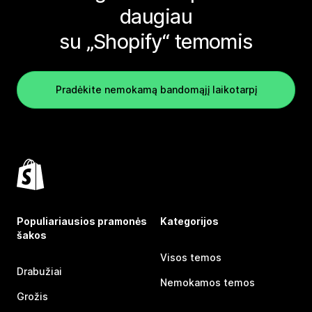
daugiau
su „Shopify“ temomis
Pradėkite nemokamą bandomąjį laikotarpį
Populiariausios pramonės
Kategorijos
šakos
Visos temos
Drabužiai
Nemokamos temos
Grožis