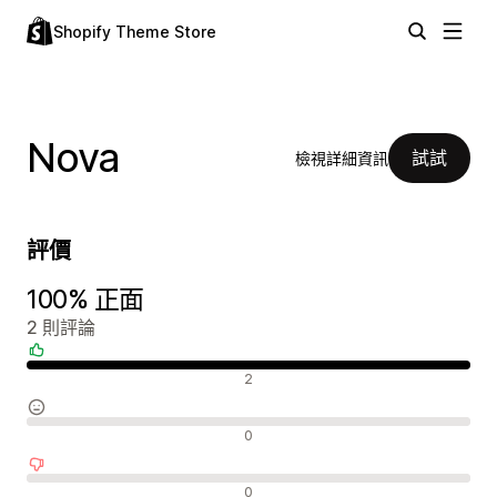
Shopify Theme Store
Nova
試試
檢視詳細資訊
評價
100% 正面
2 則評論
正面評論
2
中立評論
0
負面評論
0