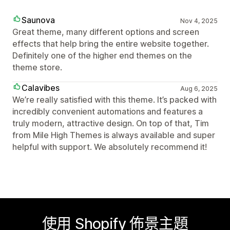
Saunova
Nov 4, 2025
Great theme, many different options and screen
effects that help bring the entire website together.
Definitely one of the higher end themes on the
theme store.
Calavibes
Aug 6, 2025
We’re really satisfied with this theme. It’s packed with
incredibly convenient automations and features a
truly modern, attractive design. On top of that, Tim
from Mile High Themes is always available and super
helpful with support. We absolutely recommend it!
使用 Shopify 佈景主題