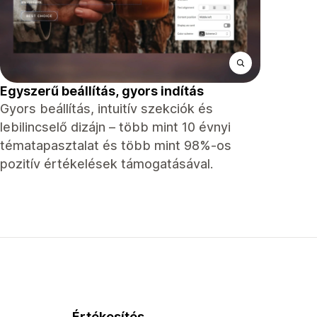
Egyszerű beállítás, gyors indítás
Gyors beállítás, intuitív szekciók és
lebilincselő dizájn – több mint 10 évnyi
tématapasztalat és több mint 98%-os
pozitív értékelések támogatásával.
Értékesítés