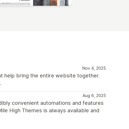
Nov 4, 2025
t help bring the entire website together.
.
Aug 6, 2025
redibly convenient automations and features
 Mile High Themes is always available and