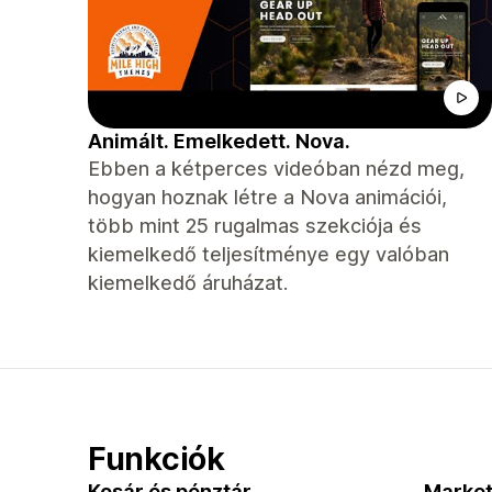
Animált. Emelkedett. Nova.
Ebben a kétperces videóban nézd meg,
hogyan hoznak létre a Nova animációi,
több mint 25 rugalmas szekciója és
kiemelkedő teljesítménye egy valóban
kiemelkedő áruházat.
Funkciók
Kosár és pénztár
Market