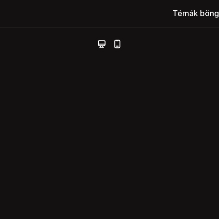
Témák böng