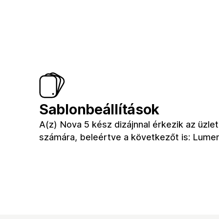
Sablonbeállítások
A(z) Nova 5 kész dizájnnal érkezik az üzle
számára, beleértve a következőt is: Lume