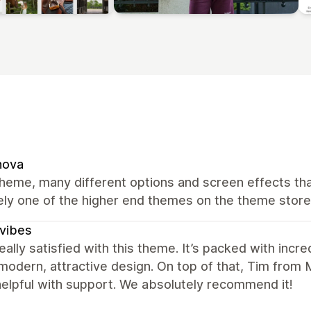
nova
heme, many different options and screen effects tha
ely one of the higher end themes on the theme store
vibes
eally satisfied with this theme. It’s packed with inc
 modern, attractive design. On top of that, Tim from
elpful with support. We absolutely recommend it!