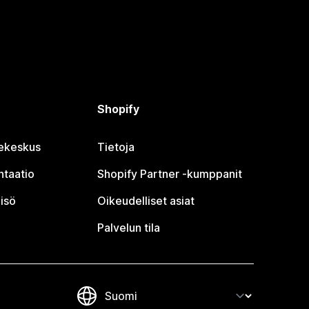
Shopify
jekeskus
Tietoja
taatio
Shopify Partner ‑kumppanit
isö
Oikeudelliset asiat
Palvelun tila