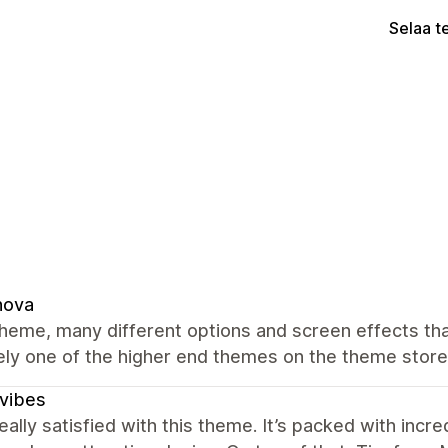
Selaa t
nova
heme, many different options and screen effects tha
ely one of the higher end themes on the theme store
vibes
eally satisfied with this theme. It’s packed with inc