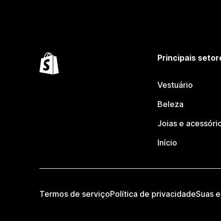
Principais setor
Vestuário
Beleza
Joias e acessóri
Início
Termos de serviço
Política de privacidade
Suas e