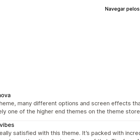
Navegar pelos
nova
heme, many different options and screen effects tha
ely one of the higher end themes on the theme store
vibes
eally satisfied with this theme. It’s packed with inc