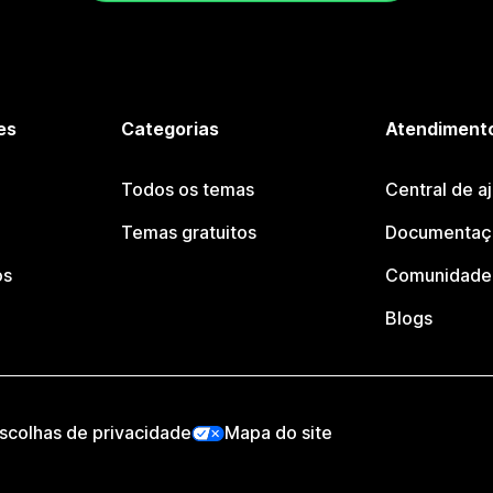
es
Categorias
Atendimento
Todos os temas
Central de a
Temas gratuitos
Documentaçã
os
Comunidade 
Blogs
scolhas de privacidade
Mapa do site