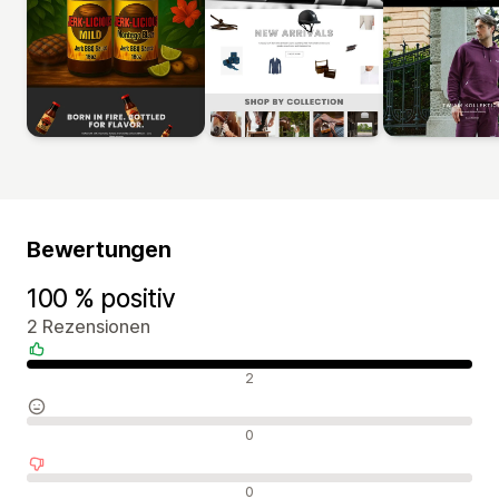
Bewertungen
100 % positiv
2 Rezensionen
Positive Bewertungen
2
Neutrale Bewertungen
0
Negative Bewertungen
0