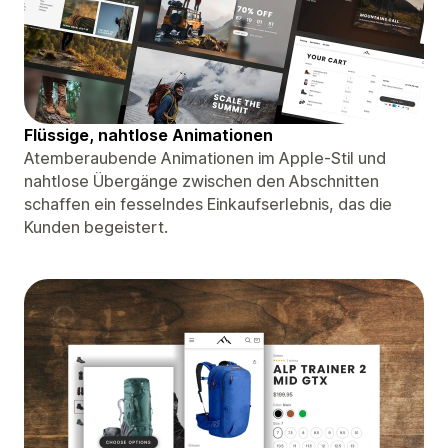
Flüssige, nahtlose Animationen
Atemberaubende Animationen im Apple-Stil und
nahtlose Übergänge zwischen den Abschnitten
schaffen ein fesselndes Einkaufserlebnis, das die
Kunden begeistert.