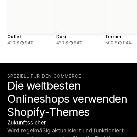
Outlet
Duke
Terrain
420 $
94%
420 $
94%
500 $
94%
SPEZIELL FÜR DEN COMMERCE
Die weltbesten
Onlineshops verwenden
Shopify-Themes
Zukunftssicher
Wird regelmäßig aktualisiert und funktioniert