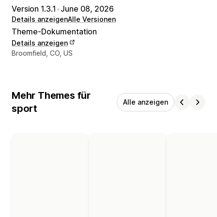
Version 1.3.1
•
June 08, 2026
Details anzeigen
Alle Versionen
Theme-Dokumentation
Details anzeigen
Designer-Kontaktdaten
Broomfield, CO, US
Mehr Themes für
Alle anzeigen
sport