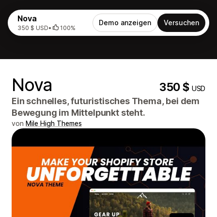
Nova
Demo anzeigen
Versuchen
350 $ USD
•
100%
Nova
350 $
USD
Ein schnelles, futuristisches Thema, bei dem
Bewegung im Mittelpunkt steht.
von
Mile High Themes