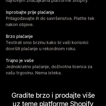
najnovijim značajkama platforme Shopify.
Isprobajte prije plaćanja
Prilagođavajte ih do savršenstva. Platite tek
nakon objave.
Brzo plaćanje
Testirali smo brzinu kako bi vaši korisnici
dovršili plaćanje u rekordnom roku.
Trajno je vaše
Jednokratno plaćanje, doživotna licenca za
vašu trgovinu. Nema isteka.
Gradite brzo i prodajte više
uz teme platforme Shopify