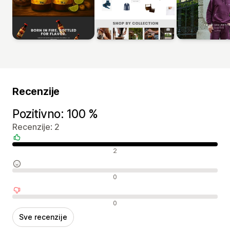
Recenzije
Pozitivno: 100 %
Recenzije: 2
Pozitivne recenzije
2
Neutralne recenzije
0
Negativne recenzije
0
Sve recenzije