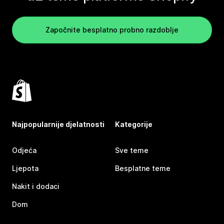
Započnite besplatno probno razdoblje
Najpopularnije djelatnosti
Kategorije
Odjeća
Sve teme
Ljepota
Besplatne teme
Nakit i dodaci
Dom