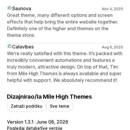
Saunova
Nov 4, 2025
Great theme, many different options and screen
effects that help bring the entire website together.
Definitely one of the higher end themes on the
theme store.
Calavibes
Aug 6, 2025
We’re really satisfied with this theme. It’s packed with
incredibly convenient automations and features a
truly modern, attractive design. On top of that, Tim
from Mile High Themes is always available and super
helpful with support. We absolutely recommend it!
Dizajnirao/la Mile High Themes
Zatraži podršku
Sve teme
Version 1.3.1
•
June 08, 2026
Pogledaj detalje
Sve verzije