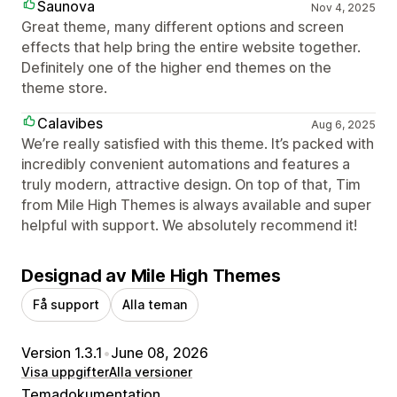
Saunova
Nov 4, 2025
Great theme, many different options and screen
effects that help bring the entire website together.
Definitely one of the higher end themes on the
theme store.
Calavibes
Aug 6, 2025
We’re really satisfied with this theme. It’s packed with
incredibly convenient automations and features a
truly modern, attractive design. On top of that, Tim
from Mile High Themes is always available and super
helpful with support. We absolutely recommend it!
Designad av Mile High Themes
Få support
Alla teman
Version 1.3.1
•
June 08, 2026
Visa uppgifter
Alla versioner
Temadokumentation