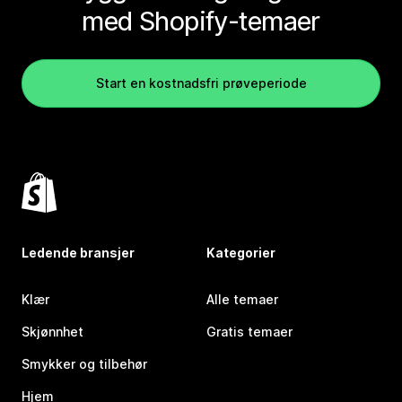
med Shopify-temaer
Start en kostnadsfri prøveperiode
Ledende bransjer
Kategorier
Klær
Alle temaer
Skjønnhet
Gratis temaer
Smykker og tilbehør
Hjem