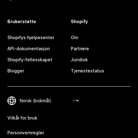
Brukerstøtte
Shopify
Shopifys hjelpesenter
Om
API-dokumentasjon
Partnere
Shopify-fellesskapet
Juridisk
Blogger
Tjenestestatus
Vilkår for bruk
Personvernregler