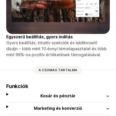
Egyszerű beállítás, gyors indítás
Gyors beállítás, intuitív szekciók és lebilincselő
dizájn – több mint 10 évnyi tématapasztalat és több
mint 98%-os pozitív értékelések támogatásával.
A CSOMAG TARTALMA
Funkciók
Kosár és pénztár
Marketing és konverzió