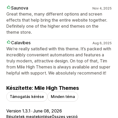
Saunova
Nov 4, 2025
Great theme, many different options and screen
effects that help bring the entire website together.
Definitely one of the higher end themes on the
theme store.
Calavibes
Aug 6, 2025
We’re really satisfied with this theme. It’s packed with
incredibly convenient automations and features a
truly modern, attractive design. On top of that, Tim
from Mile High Themes is always available and super
helpful with support. We absolutely recommend it!
Készítette: Mile High Themes
Támogatás kérése
Minden téma
Version 1.3.1
•
June 08, 2026
Részletek megtekintése
Összes verzió