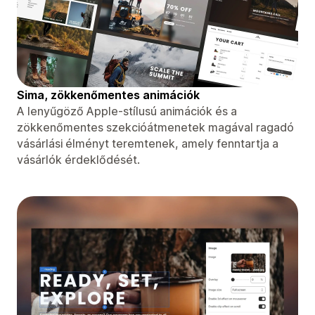
Sima, zökkenőmentes animációk
A lenyűgöző Apple-stílusú animációk és a
zökkenőmentes szekcióátmenetek magával ragadó
vásárlási élményt teremtenek, amely fenntartja a
vásárlók érdeklődését.