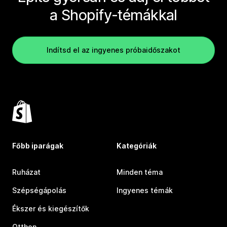
a Shopify-témákkal
Indítsd el az ingyenes próbaidőszakot
Főbb iparágak
Kategóriák
Ruházat
Minden téma
Szépségápolás
Ingyenes témák
Ékszer és kiegészítők
Otthon