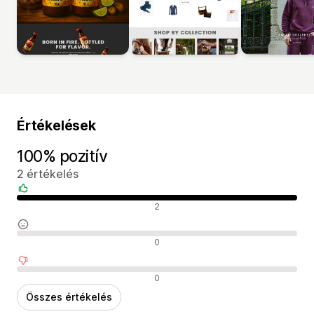
Értékelések
100% pozitív
2 értékelés
Pozitív értékelések
2
Semleges értékelések
0
Negatív értékelések
0
Összes értékelés