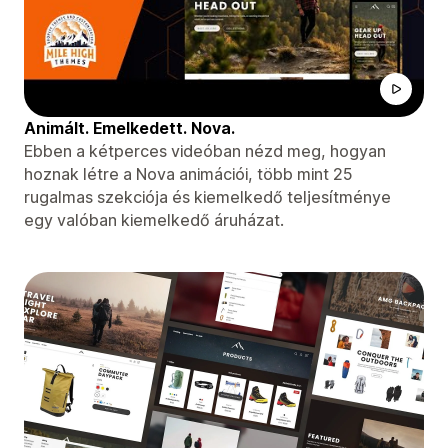
Animált. Emelkedett. Nova.
Ebben a kétperces videóban nézd meg, hogyan
hoznak létre a Nova animációi, több mint 25
rugalmas szekciója és kiemelkedő teljesítménye
egy valóban kiemelkedő áruházat.