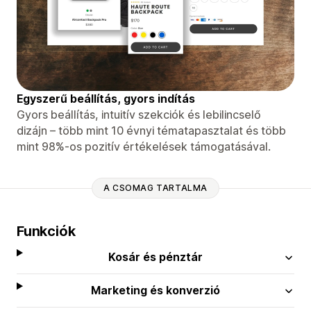
Egyszerű beállítás, gyors indítás
Gyors beállítás, intuitív szekciók és lebilincselő
dizájn – több mint 10 évnyi tématapasztalat és több
mint 98%-os pozitív értékelések támogatásával.
A CSOMAG TARTALMA
Funkciók
Kosár és pénztár
Marketing és konverzió