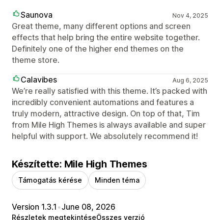
Saunova
Nov 4, 2025
Great theme, many different options and screen
effects that help bring the entire website together.
Definitely one of the higher end themes on the
theme store.
Calavibes
Aug 6, 2025
We’re really satisfied with this theme. It’s packed with
incredibly convenient automations and features a
truly modern, attractive design. On top of that, Tim
from Mile High Themes is always available and super
helpful with support. We absolutely recommend it!
Készítette: Mile High Themes
Támogatás kérése
Minden téma
Version 1.3.1
•
June 08, 2026
Részletek megtekintése
Összes verzió