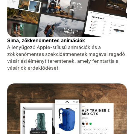
Sima, zökkenőmentes animációk
A lenyűgöző Apple-stílusú animációk és a
zökkenőmentes szekcióátmenetek magával ragadó
vásárlási élményt teremtenek, amely fenntartja a
vásárlók érdeklődését.