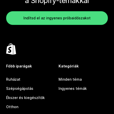
a Shopify-témákkal
Indítsd el az ingyenes próbaidőszakot
Főbb iparágak
Kategóriák
Ruházat
Minden téma
Szépségápolás
Ingyenes témák
Ékszer és kiegészítők
Otthon