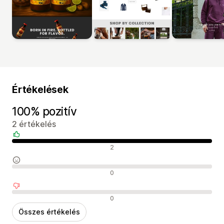
Értékelések
100% pozitív
2 értékelés
Pozitív értékelések
2
Semleges értékelések
0
Negatív értékelések
0
Összes értékelés