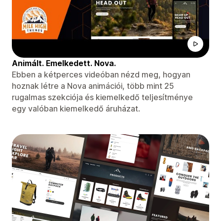
Animált. Emelkedett. Nova.
Ebben a kétperces videóban nézd meg, hogyan
hoznak létre a Nova animációi, több mint 25
rugalmas szekciója és kiemelkedő teljesítménye
egy valóban kiemelkedő áruházat.