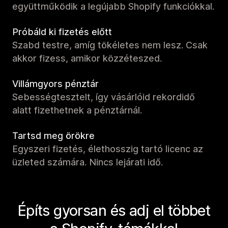
együttműködik a legújabb Shopify funkciókkal.
Próbáld ki fizetés előtt
Szabd testre, amíg tökéletes nem lesz. Csak
akkor fizess, amikor közzéteszed.
Villámgyors pénztár
Sebességtesztelt, így vásárlóid rekordidő
alatt fizethetnek a pénztárnál.
Tartsd meg örökre
Egyszeri fizetés, élethosszig tartó licenc az
üzleted számára. Nincs lejárati idő.
Építs gyorsan és adj el többet