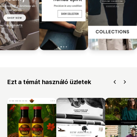
Ezt a témát használó üzletek