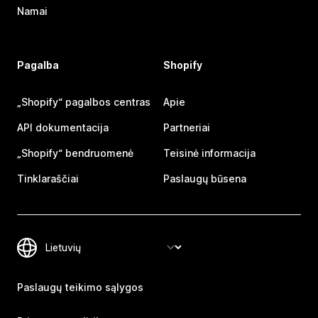
Namai
Pagalba
Shopify
„Shopify“ pagalbos centras
Apie
API dokumentacija
Partneriai
„Shopify“ bendruomenė
Teisinė informacija
Tinklaraščiai
Paslaugų būsena
Paslaugų teikimo sąlygos