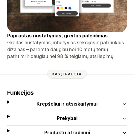
Paprastas nustatymas, greitas paleidimas
Greitas nustatymas, intuityvios sekcijos ir patrauklus
dizainas – paremta daugiau nei 10 metų temų
patirtimi ir daugiau nei 98 % teigiamų atsiliepimų.
KAS ĮTRAUKTA
Funkcijos
Krepšeliui ir atsiskaitymui
Prekybai
Produktų atradimui