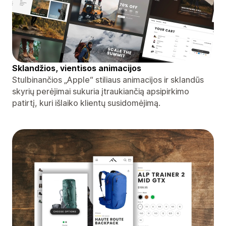
Sklandžios, vientisos animacijos
Stulbinančios „Apple“ stiliaus animacijos ir sklandūs
skyrių perėjimai sukuria įtraukiančią apsipirkimo
patirtį, kuri išlaiko klientų susidomėjimą.