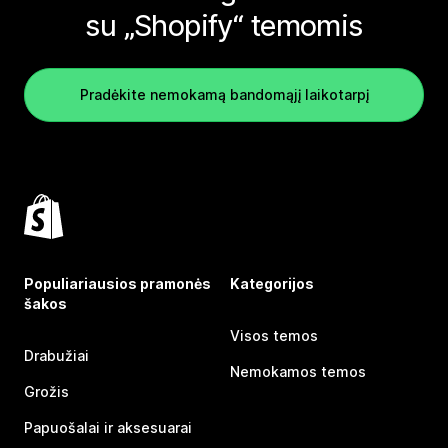
su „Shopify“ temomis
Pradėkite nemokamą bandomąjį laikotarpį
Populiariausios pramonės
Kategorijos
šakos
Visos temos
Drabužiai
Nemokamos temos
Grožis
Papuošalai ir aksesuarai