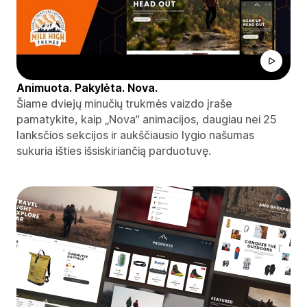
Animuota. Pakylėta. Nova.
Šiame dviejų minučių trukmės vaizdo įraše
pamatykite, kaip „Nova“ animacijos, daugiau nei 25
lanksčios sekcijos ir aukščiausio lygio našumas
sukuria išties išsiskiriančią parduotuvę.