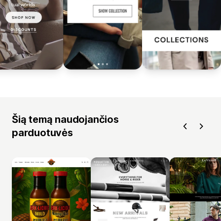
Šią temą naudojančios
parduotuvės