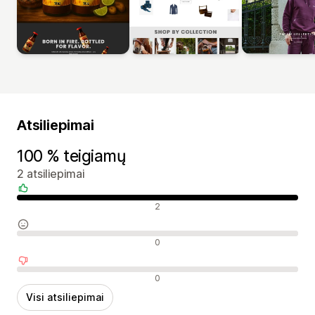
Atsiliepimai
100 % teigiamų
2 atsiliepimai
Teigiami atsiliepimai
2
Neutralūs atsiliepimai
0
Neigiami atsiliepimai
0
Visi atsiliepimai