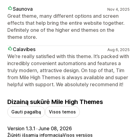
Saunova
Nov 4, 2025
Great theme, many different options and screen
effects that help bring the entire website together.
Definitely one of the higher end themes on the
theme store.
Calavibes
Aug 6, 2025
We’re really satisfied with this theme. It’s packed with
incredibly convenient automations and features a
truly modern, attractive design. On top of that, Tim
from Mile High Themes is always available and super
helpful with support. We absolutely recommend it!
Dizainą sukūrė Mile High Themes
Gauti pagalbą
Visos temos
Version 1.3.1
•
June 08, 2026
Žiūrėti išsamią informaciją
Visos versijos