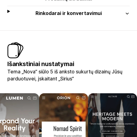
Rinkodarai ir konvertavimui
Išankstiniai nustatymai
Tema „Nova“ siūlo 5 iš anksto sukurtų dizainų Jūsų
parduotuvei, įskaitant „Sirius“