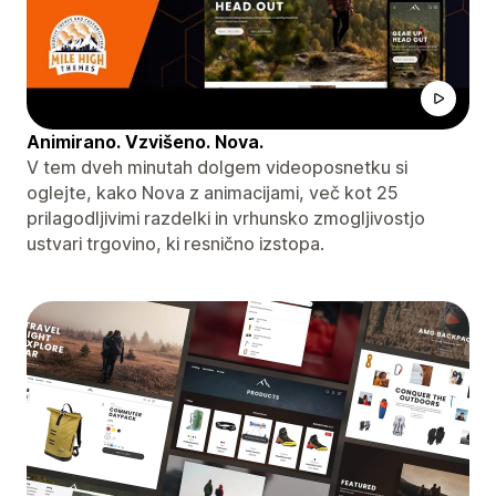
Animirano. Vzvišeno. Nova.
V tem dveh minutah dolgem videoposnetku si
oglejte, kako Nova z animacijami, več kot 25
prilagodljivimi razdelki in vrhunsko zmogljivostjo
ustvari trgovino, ki resnično izstopa.