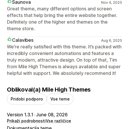
Saunova
Nov 4, 2025
Great theme, many different options and screen
effects that help bring the entire website together.
Definitely one of the higher end themes on the
theme store.
Calavibes
Aug 6, 2025
We’re really satisfied with this theme. It’s packed with
incredibly convenient automations and features a
truly modern, attractive design. On top of that, Tim
from Mile High Themes is always available and super
helpful with support. We absolutely recommend it!
Oblikoval(a) Mile High Themes
Pridobi podporo
Vse teme
Version 1.3.1
•
June 08, 2026
Prikaži podrobnosti
Vse različice
Dokumentacija teme