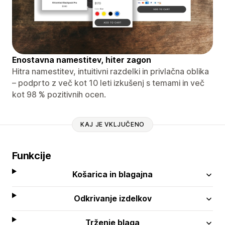
Enostavna namestitev, hiter zagon
Hitra namestitev, intuitivni razdelki in privlačna oblika
– podprto z več kot 10 leti izkušenj s temami in več
kot 98 % pozitivnih ocen.
KAJ JE VKLJUČENO
Funkcije
Košarica in blagajna
Odkrivanje izdelkov
Trženje blaga