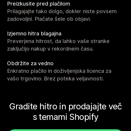
Preizkusite pred plačilom
Prilagajajte tako dolgo, dokler niste povsem
zadovoljni. Plačate šele ob objavi.
Izjemno hitra blagajna
Preverjena hitrost, da lahko vaše stranke
zaključijo nakup v rekordnem času.
Obdržite za vedno
Enkratno plačilo in doživljenjska licenca za
vašo trgovino. Brez poteka veljavnosti.
Gradite hitro in prodajajte več
s temami Shopify