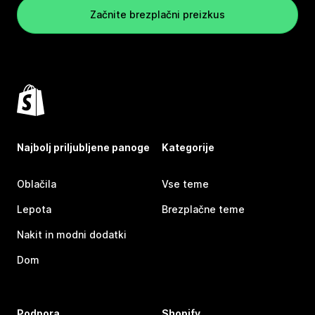
Začnite brezplačni preizkus
Najbolj priljubljene panoge
Kategorije
Oblačila
Vse teme
Lepota
Brezplačne teme
Nakit in modni dodatki
Dom
Podpora
Shopify