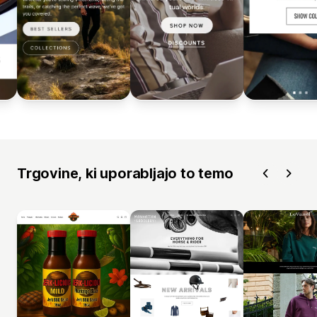
Trgovine, ki uporabljajo to temo