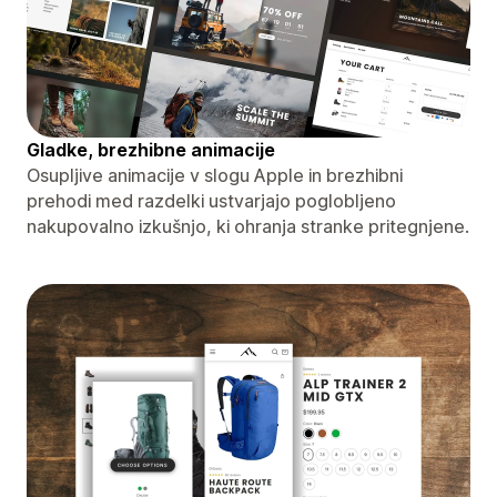
Gladke, brezhibne animacije
Osupljive animacije v slogu Apple in brezhibni
prehodi med razdelki ustvarjajo poglobljeno
nakupovalno izkušnjo, ki ohranja stranke pritegnjene.