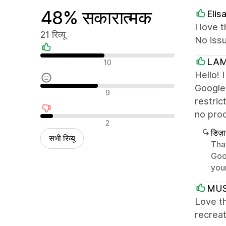
48% सकारात्मक
Elis
I love 
21 रिव्यू
No issu
सकारात्मक रिव्यू
LAM
10
Hello! 
Google 
न्यूट्रल रिव्यू
9
restri
no prod
नकारात्मक रिव्यू
2
डिज़
सभी रिव्यू
Tha
Goo
you
MU
Love t
recrea