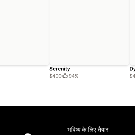
Serenity
D
$400
94%
$
भविष्य के लिए तैयार