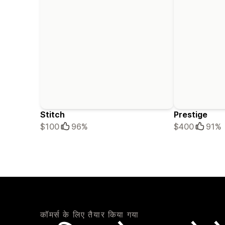
Stitch
Prestige
$100
96%
$400
91%
कॉमर्स के लिए तैयार किया गया