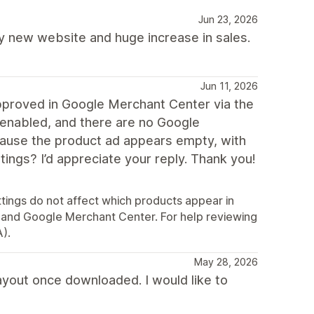
Jun 23, 2026
y new website and huge increase in sales.
Jun 11, 2026
approved in Google Merchant Center via the
 enabled, and there are no Google
ause the product ad appears empty, with
ings? I’d appreciate your reply. Thank you!
ttings do not affect which products appear in
 and Google Merchant Center. For help reviewing
).
May 28, 2026
yout once downloaded. I would like to