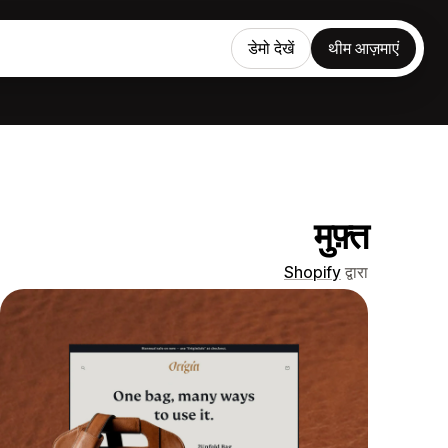
डेमो देखें
थीम आज़माएं
मुफ़्त
Shopify
द्वारा