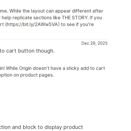
eme. While the layout can appear different after
help replicate sections like THE STORY. If you
t (https://bit.ly/2AWw5VA) to see if you're
Dec 29, 2025
to cart button though.
n! While Origin doesn't have a sticky add to cart
option on product pages.
tion and block to display product