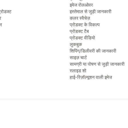
इमेज रोलओवर
्रोडक्ट
इस्तेमाल से जुड़ी जानकारी
र
कलर स्वैचेज़
टर
प्रोडक्ट के विकल्प
प्रोडक्ट टैब
प्रोडक्ट वीडियो
लुकबुक
शिपिंग/डिलीवरी की जानकारी
साइज़ चार्ट
सामग्री या पोषण से जुड़ी जानकारी
स्लाइड शो
हाई-रिज़ॉल्यूशन वाली इमेज