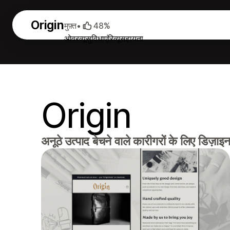
Origin
मुफ़्त
•
48%
ओवरव्यू
सुविधाएं
रिव्यू
सहायता
Origin
अनूठे उत्पाद बेचने वाले कारीगरों के लिए डिज