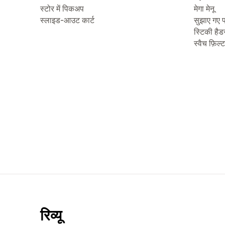
स्टोर में पिकअप
मेगा मेनू
स्लाइड-आउट कार्ट
सुझाए गए प
स्टिकी हैड
स्वैच फ़िल्
रिव्यू