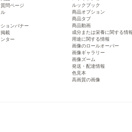
ルックブック
る質問ページ
商品オプション
セル
商品タブ
商品動画
ーションバナー
成分または栄養に関する情
ア掲載
用途に関する情報
ウンター
画像のロールオーバー
画像ギャラリー
画像ズーム
発送・配達情報
色見本
高画質の画像