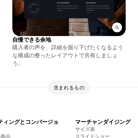
自慢できる余地
購入者の声を、詳細を掘り下げたくなるよう
な構成の整ったレイアウトで共有しましょ
う。
含まれるもの
ティングとコンバージョ
マーチャンダイジング
サイズ表
スライドショー
め商品