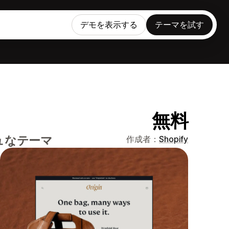
デモを表示する
テーマを試す
無料
ュなテーマ
作成者：
Shopify