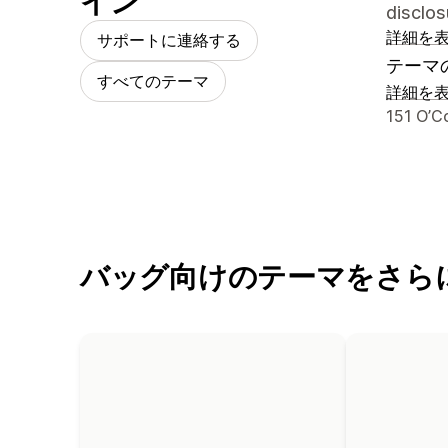
イン
disclos
詳細を
サポートに連絡する
テーマ
すべてのテーマ
詳細を
デザイ
151 O’C
バッグ向けのテーマをさら