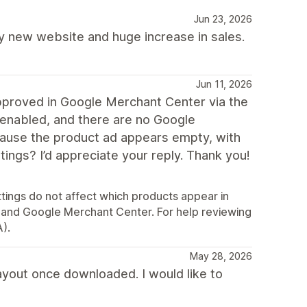
Jun 23, 2026
y new website and huge increase in sales.
Jun 11, 2026
approved in Google Merchant Center via the
 enabled, and there are no Google
ause the product ad appears empty, with
ings? I’d appreciate your reply. Thank you!
ttings do not affect which products appear in
 and Google Merchant Center. For help reviewing
).
May 28, 2026
yout once downloaded. I would like to