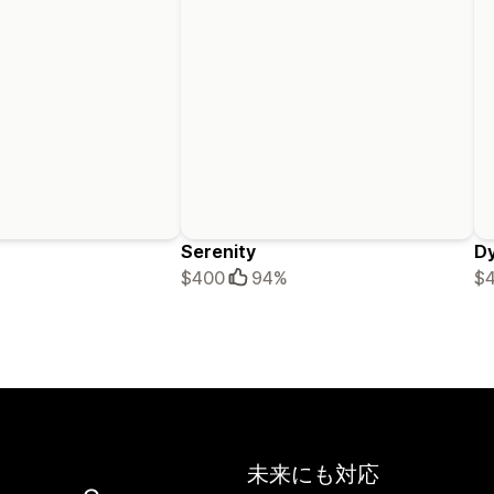
Serenity
D
$400
94%
$
未来にも対応