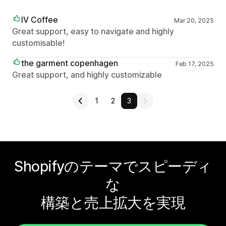
IV Coffee
Mar 20, 2025
Great support, easy to navigate and highly
customisable!
the garment copenhagen
Feb 17, 2025
Great support, and highly customizable
1
2
3
Shopifyのテーマでスピーディ
な
構築と売上拡大を実現