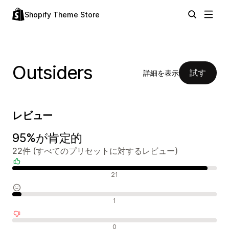
Shopify Theme Store
Outsiders
試す
詳細を表示
レビュー
95%が肯定的
22件 (すべてのプリセットに対するレビュー)
肯定的なレビュー
21
中間的なレビュー
1
否定的なレビュー
0