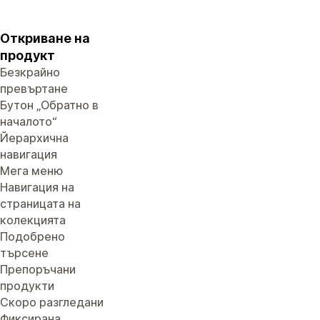
Откриване на
продукт
Безкрайно
превъртане
Бутон „Обратно в
началото“
Йерархична
навигация
Мега меню
Навигация на
страницата на
колекцията
Подобрено
търсене
Препоръчани
продукти
Скоро разгледани
Фиксирана