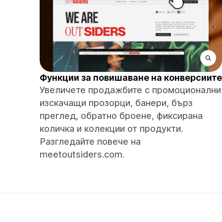
Функции за повишаване на конверсиите
Увеличете продажбите с промоционални
изскачащи прозорци, банери, бърз
преглед, обратно броене, фиксирана
количка и колекции от продукти.
Разгледайте повече на
meetoutsiders.com.