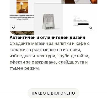
Автентичен и отличителен дизайн
Създайте магазин за напитки и кафе с
колажи за разказване на истории,
избледнели текстури, груби детайли,
ефекти за разкриване, слайдшоута и
тъмен режим.
КАКВО Е ВКЛЮЧЕНО