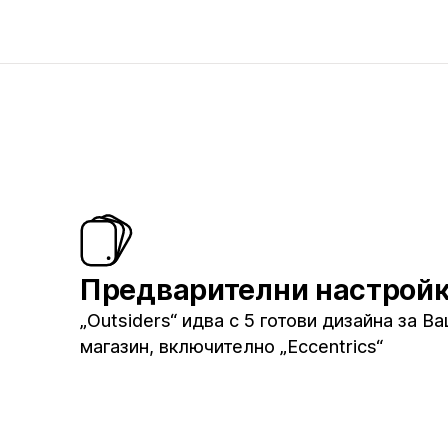
Предварителни настрой
„Outsiders“ идва с 5 готови дизайна за В
магазин, включително „Eccentrics“