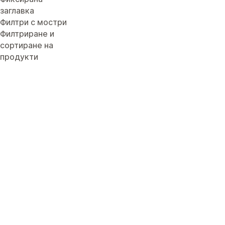
заглавка
Филтри с мостри
Филтриране и
сортиране на
продукти