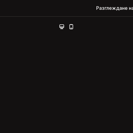
Разглеждане н