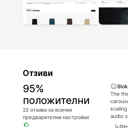
Отзиви
95%
Blok
The th
положителни
carous
scaling
22 отзива за всички
audio s
предварителни настройки
Отг