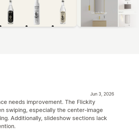
Jun 3, 2026
nce needs improvement. The Flickity
n swiping, especially the center-image
ping. Additionally, slideshow sections lack
ntion.