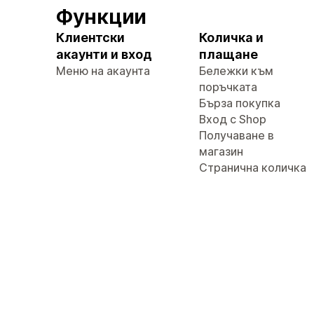
Функции
Клиентски
Количка и
акаунти и вход
плащане
Меню на акаунта
Бележки към
поръчката
Бърза покупка
Вход с Shop
Получаване в
магазин
Странична количка