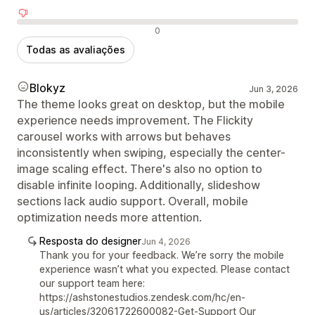
Avaliações negativas
0
Todas as avaliações
Blokyz
Jun 3, 2026
The theme looks great on desktop, but the mobile
experience needs improvement. The Flickity
carousel works with arrows but behaves
inconsistently when swiping, especially the center-
image scaling effect. There's also no option to
disable infinite looping. Additionally, slideshow
sections lack audio support. Overall, mobile
optimization needs more attention.
Resposta do designer
Jun 4, 2026
Thank you for your feedback. We’re sorry the mobile
experience wasn’t what you expected. Please contact
our support team here:
https://ashstonestudios.zendesk.com/hc/en-
us/articles/32061722600082-Get-Support Our