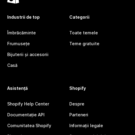
Industrii de top
Categorii
Îmbrăcăminte
Toate temele
Frumusețe
Teme gratuite
Bijuterii și accesorii
Casă
Asistență
Shopify
Shopify Help Center
Despre
Documentație API
Parteneri
Comunitatea Shopify
Informații legale