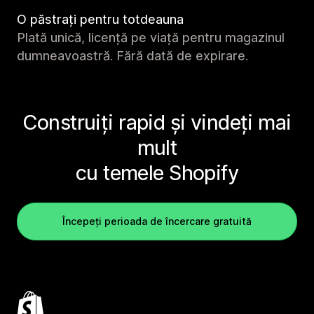
O păstrați pentru totdeauna
Plată unică, licență pe viață pentru magazinul
dumneavoastră. Fără dată de expirare.
Construiți rapid și vindeți mai
mult
cu temele Shopify
Începeți perioada de încercare gratuită