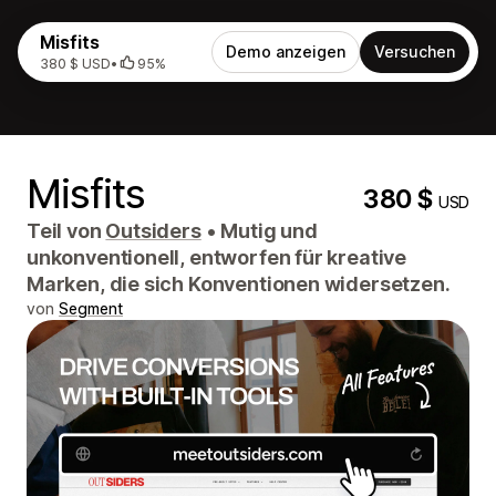
Misfits
Demo anzeigen
Versuchen
380 $ USD
•
95%
Misfits
380 $
USD
Teil von
Outsiders
•
Mutig und
unkonventionell, entworfen für kreative
Marken, die sich Konventionen widersetzen.
von
Segment