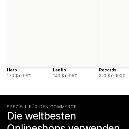
Hero
Leafin
Records
170 $
98%
140 $
95%
320 $
100%
SPEZIELL FÜR DEN COMMERCE
Die weltbesten
Onlineshops verwenden