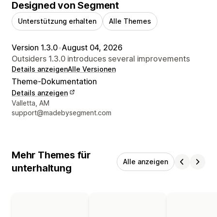
Designed von Segment
Unterstützung erhalten
Alle Themes
Version 1.3.0
•
August 04, 2026
Outsiders 1.3.0 introduces several improvements
Details anzeigen
Alle Versionen
Theme-Dokumentation
Details anzeigen
Designer-Kontaktdaten
Valletta, AM
support@madebysegment.com
Mehr Themes für
Alle anzeigen
unterhaltung