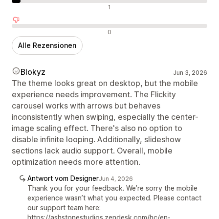
Neutrale Bewertungen
1
Negative Bewertungen
0
Alle Rezensionen
Blokyz
Jun 3, 2026
The theme looks great on desktop, but the mobile
experience needs improvement. The Flickity
carousel works with arrows but behaves
inconsistently when swiping, especially the center-
image scaling effect. There's also no option to
disable infinite looping. Additionally, slideshow
sections lack audio support. Overall, mobile
optimization needs more attention.
Antwort vom Designer
Jun 4, 2026
Thank you for your feedback. We’re sorry the mobile
experience wasn’t what you expected. Please contact
our support team here:
https://ashstonestudios.zendesk.com/hc/en-