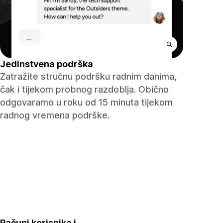
Jedinstvena podrška
Zatražite stručnu podršku radnim danima,
čak i tijekom probnog razdoblja. Obično
odgovaramo u roku od 15 minuta tijekom
radnog vremena podrške.
Računi korisnika i