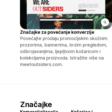
Značajke za povećanje konverzije
Povećajte prodaju promocijskim skočnim
prozorima, bannerima, brzim pregledom,
odbrojavanjima, ljepljivom košaricom i
kolekcijama proizvoda. Istražite više na
meetoutsiders.com.
Značajke
Komercijalizacija
Košarica i