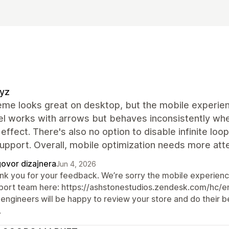
yz
eme looks great on desktop, but the mobile experie
el works with arrows but behaves inconsistently whe
 effect. There's also no option to disable infinite loo
upport. Overall, mobile optimization needs more atte
ovor dizajnera
Jun 4, 2026
nk you for your feedback. We’re sorry the mobile experien
port team here: https://ashstonestudios.zendesk.com/hc
 engineers will be happy to review your store and do their 
.