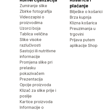
Zumiranje slike
plaćanje
Zbirke fotografija
Bilješke o košarici
Videozapisi o
Brza kupnja
proizvodima
Klizna košarica
Uzorci boja
Preuzimanja u
Tablica veličina
trgovini
Slike visoke
Prijava putem
razlučivosti
aplikacije Shop
Sastojci ili nutritivne
informacije
Promjena slike pri
prelasku
pokazivačem
Prezentacija
Opcije proizvoda
Klizač za slike prije i
poslije
Kartice proizvoda
Informacije o