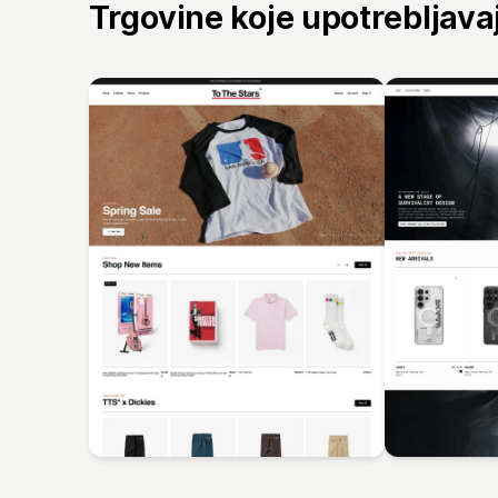
Trgovine koje upotrebljav