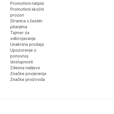
Promotivni natpisi
Promotivni skočni
prozori
Stranica s čestim
pitanjima
Tajmer za
odbrojavanje
Unakrsna prodaja
Upozorenje o
ponovnoj
dostupnosti
Zdesna nalijevo
Značke povjerenja
Značke proizvoda