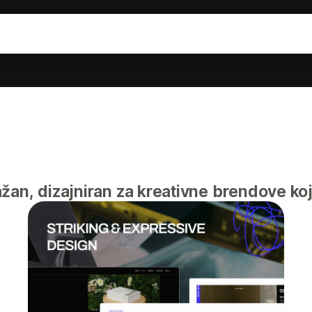
žan, dizajniran za kreativne brendove ko