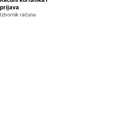
prijava
Izbornik računa