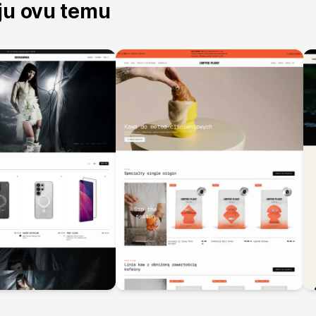
aju ovu temu