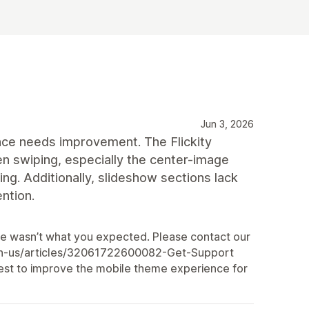
Jun 3, 2026
nce needs improvement. The Flickity
n swiping, especially the center-image
ping. Additionally, slideshow sections lack
ntion.
ce wasn’t what you expected. Please contact our
/en-us/articles/32061722600082-Get-Support
best to improve the mobile theme experience for