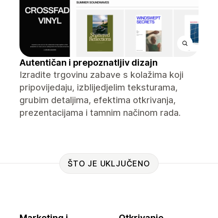
Autentičan i prepoznatljiv dizajn
Izradite trgovinu zabave s kolažima koji
pripovijedaju, izblijedjelim teksturama,
grubim detaljima, efektima otkrivanja,
prezentacijama i tamnim načinom rada.
ŠTO JE UKLJUČENO
Marketing i
Otkrivanje