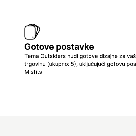
Gotove postavke
Tema Outsiders nudi gotove dizajne za va
trgovinu (ukupno: 5), uključujući gotovu po
Misfits