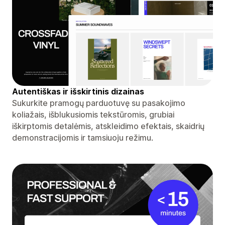
Autentiškas ir išskirtinis dizainas
Sukurkite pramogų parduotuvę su pasakojimo
koliažais, išblukusiomis tekstūromis, grubiai
iškirptomis detalėmis, atskleidimo efektais, skaidrių
demonstracijomis ir tamsiuoju režimu.