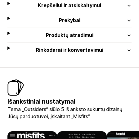
Krepšeliui ir atsiskaitymui
Prekybai
Produktų atradimui
Rinkodarai ir konvertavimui
Išankstiniai nustatymai
Tema „Outsiders“ siūlo 5 iš anksto sukurtų dizainų
Jūsų parduotuvei, įskaitant „Misfits“