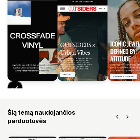
Šią temą naudojančios
parduotuvės