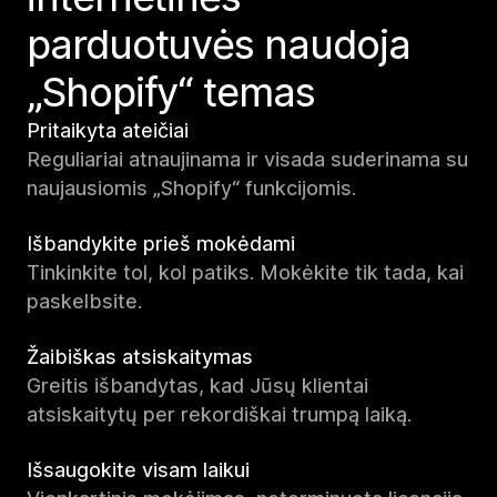
parduotuvės naudoja
„Shopify“ temas
Pritaikyta ateičiai
Reguliariai atnaujinama ir visada suderinama su
naujausiomis „Shopify“ funkcijomis.
Išbandykite prieš mokėdami
Tinkinkite tol, kol patiks. Mokėkite tik tada, kai
paskelbsite.
Žaibiškas atsiskaitymas
Greitis išbandytas, kad Jūsų klientai
atsiskaitytų per rekordiškai trumpą laiką.
Išsaugokite visam laikui