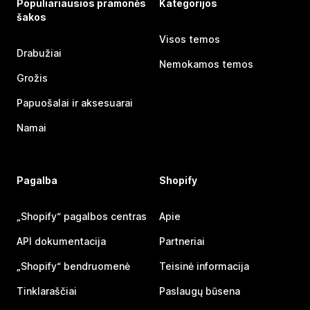
Populiariausios pramonės
Kategorijos
šakos
Visos temos
Drabužiai
Nemokamos temos
Grožis
Papuošalai ir aksesuarai
Namai
Pagalba
Shopify
„Shopify“ pagalbos centras
Apie
API dokumentacija
Partneriai
„Shopify“ bendruomenė
Teisinė informacija
Tinklaraščiai
Paslaugų būsena