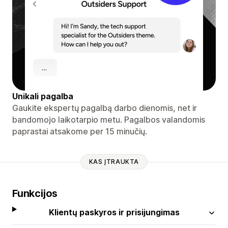
Unikali pagalba
Gaukite ekspertų pagalbą darbo dienomis, net ir
bandomojo laikotarpio metu. Pagalbos valandomis
paprastai atsakome per 15 minučių.
KAS ĮTRAUKTA
Funkcijos
Klientų paskyros ir prisijungimas