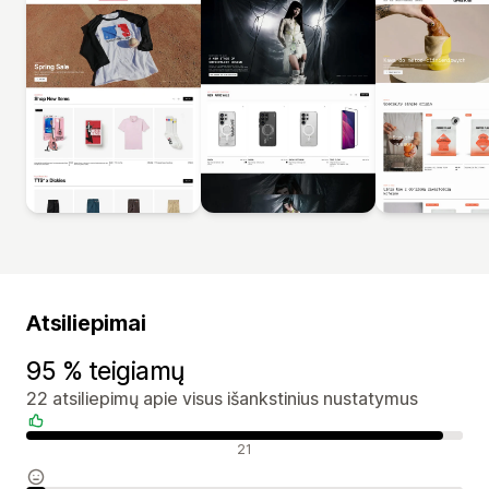
Atsiliepimai
95 % teigiamų
22 atsiliepimų apie visus išankstinius nustatymus
Teigiami atsiliepimai
21