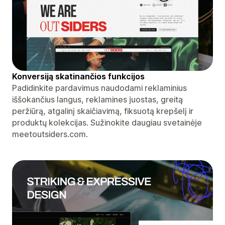
Konversiją skatinančios funkcijos
Padidinkite pardavimus naudodami reklaminius
iššokančius langus, reklamines juostas, greitą
peržiūrą, atgalinį skaičiavimą, fiksuotą krepšelį ir
produktų kolekcijas. Sužinokite daugiau svetainėje
meetoutsiders.com.