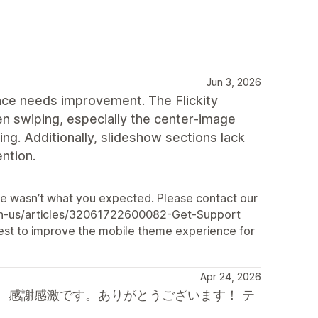
Jun 3, 2026
nce needs improvement. The Flickity
n swiping, especially the center-image
ping. Additionally, slideshow sections lack
ntion.
ce wasn’t what you expected. Please contact our
/en-us/articles/32061722600082-Get-Support
best to improve the mobile theme experience for
Apr 24, 2026
、感謝感激です。ありがとうございます！ テ