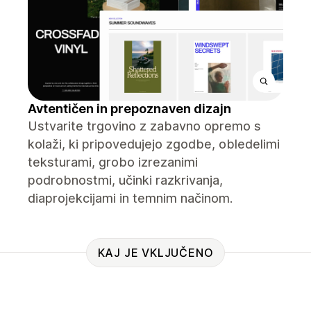
Avtentičen in prepoznaven dizajn
Ustvarite trgovino z zabavno opremo s
kolaži, ki pripovedujejo zgodbe, obledelimi
teksturami, grobo izrezanimi
podrobnostmi, učinki razkrivanja,
diaprojekcijami in temnim načinom.
KAJ JE VKLJUČENO