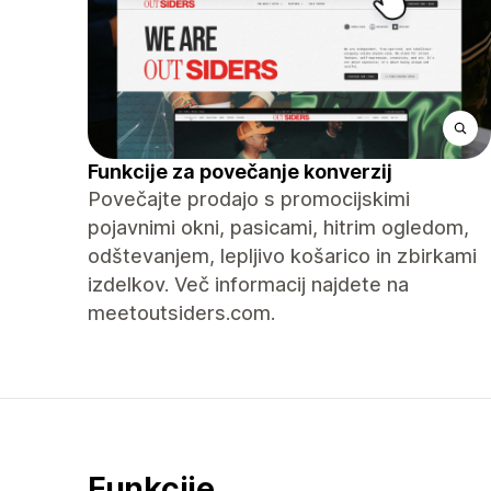
Funkcije za povečanje konverzij
Povečajte prodajo s promocijskimi
pojavnimi okni, pasicami, hitrim ogledom,
odštevanjem, lepljivo košarico in zbirkami
izdelkov. Več informacij najdete na
meetoutsiders.com.
Funkcije