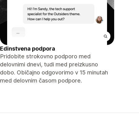
Edinstvena podpora
Pridobite strokovno podporo med
delovnimi dnevi, tudi med preizkusno
dobo. Običajno odgovorimo v 15 minutah
med delovnim časom podpore.