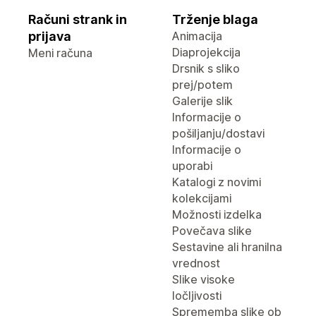
Računi strank in
Trženje blaga
prijava
Animacija
Diaprojekcija
Meni računa
Drsnik s sliko
prej/potem
Galerije slik
Informacije o
pošiljanju/dostavi
Informacije o
uporabi
Katalogi z novimi
kolekcijami
Možnosti izdelka
Povečava slike
Sestavine ali hranilna
vrednost
Slike visoke
ločljivosti
Sprememba slike ob