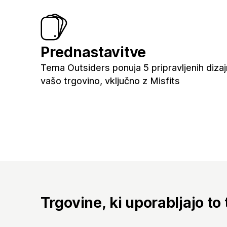
Prednastavitve
Tema Outsiders ponuja 5 pripravljenih diza
vašo trgovino, vključno z Misfits
Trgovine, ki uporabljajo to