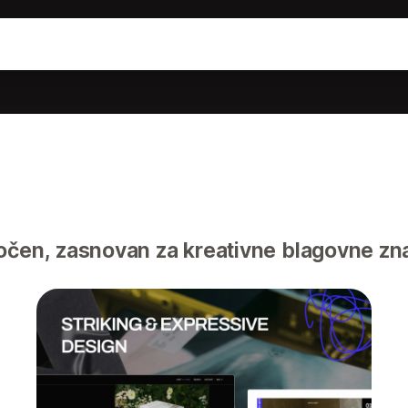
očen, zasnovan za kreativne blagovne zna