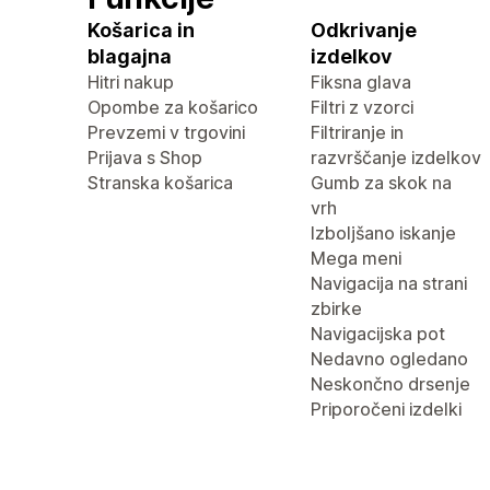
Košarica in
Odkrivanje
blagajna
izdelkov
Hitri nakup
Fiksna glava
Opombe za košarico
Filtri z vzorci
Prevzemi v trgovini
Filtriranje in
Prijava s Shop
razvrščanje izdelkov
Stranska košarica
Gumb za skok na
vrh
Izboljšano iskanje
Mega meni
Navigacija na strani
zbirke
Navigacijska pot
Nedavno ogledano
Neskončno drsenje
Priporočeni izdelki