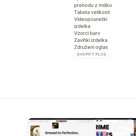
prehodu z miško
Tabela velikosti
Videoposnetki
izdelka
Vzorci barv
Zavihki izdelka
Združeni oglas
SHOPIFY PLUS