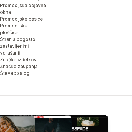
Promocijska pojavna
okna
Promocijske pasice
Promocijske
ploščice
Stran s pogosto
zastavljenimi
vprašanji
Značke izdelkov
Značke zaupanja
Števec zalog