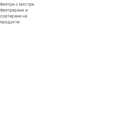
Филтри с мостри
Филтриране и
сортиране на
продукти