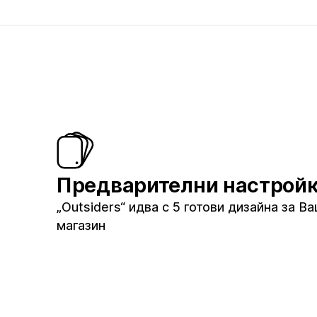
Предварителни настрой
„Outsiders“ идва с 5 готови дизайна за В
магазин