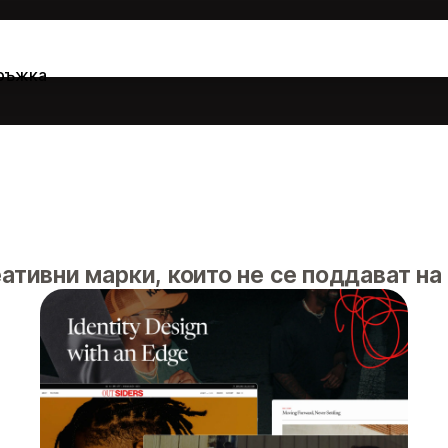
ръжка
ативни марки, които не се поддават на