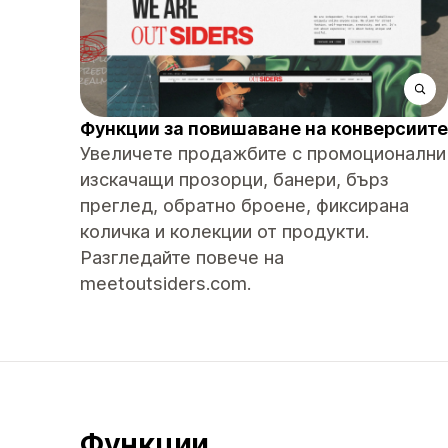
Функции за повишаване на конверсиите
Увеличете продажбите с промоционални
изскачащи прозорци, банери, бърз
преглед, обратно броене, фиксирана
количка и колекции от продукти.
Разгледайте повече на
meetoutsiders.com.
Функции