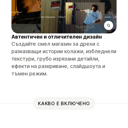
Автентичен и отличителен дизайн
Създайте смел магазин за дрехи с
разказващи истории колажи, избледнели
текстури, грубо изрязани детайли,
ефекти на разкриване, слайдшоута и
тъмен режим.
КАКВО Е ВКЛЮЧЕНО