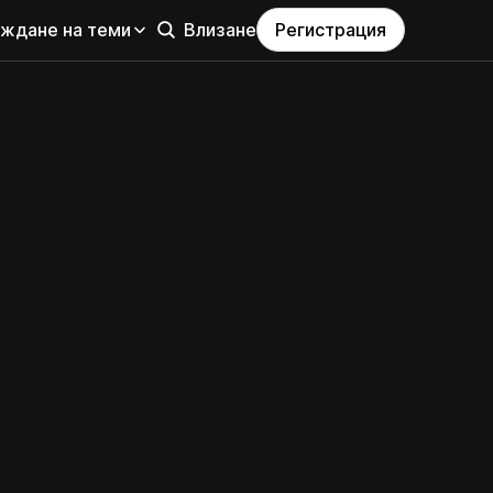
еждане на теми
Влизане
Регистрация