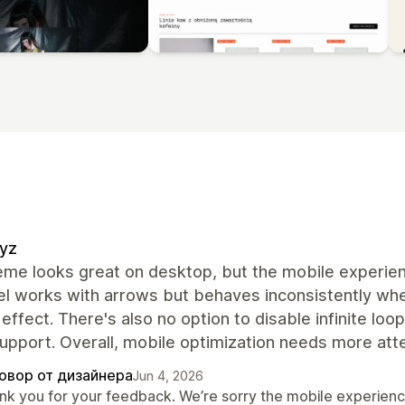
yz
eme looks great on desktop, but the mobile experie
el works with arrows but behaves inconsistently whe
 effect. There's also no option to disable infinite loo
upport. Overall, mobile optimization needs more atte
овор от дизайнера
Jun 4, 2026
nk you for your feedback. We’re sorry the mobile experien