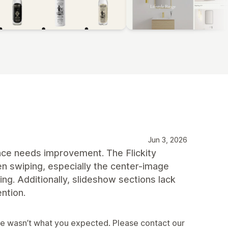
Jun 3, 2026
nce needs improvement. The Flickity
n swiping, especially the center-image
ping. Additionally, slideshow sections lack
ntion.
ce wasn’t what you expected. Please contact our