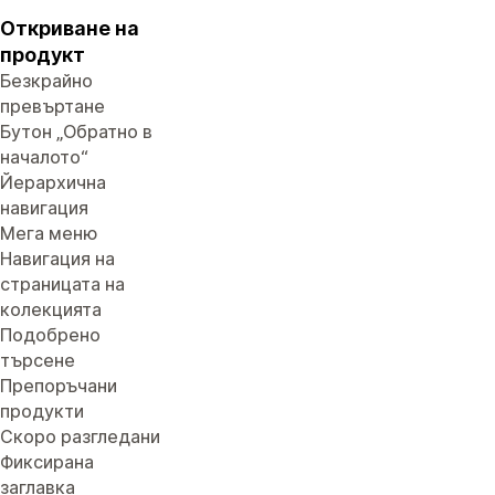
Откриване на
продукт
Безкрайно
превъртане
Бутон „Обратно в
началото“
Йерархична
навигация
Мега меню
Навигация на
страницата на
колекцията
Подобрено
търсене
Препоръчани
продукти
Скоро разгледани
Фиксирана
заглавка