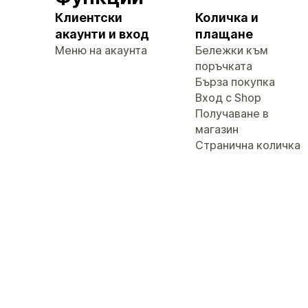
Клиентски
Количка и
акаунти и вход
плащане
Меню на акаунта
Бележки към
поръчката
Бърза покупка
Вход с Shop
Получаване в
магазин
Странична количка