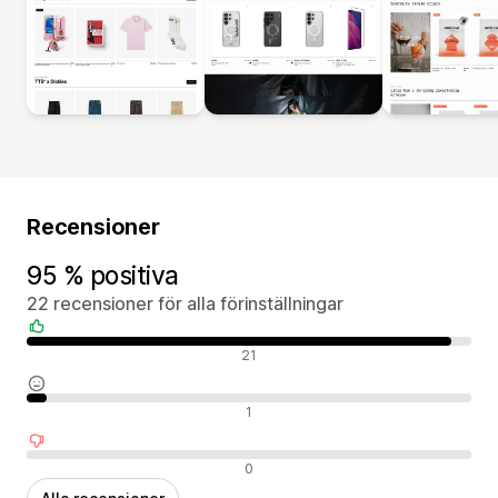
Recensioner
95 % positiva
22 recensioner för alla förinställningar
Positiva recensioner
21
Neutrala recensioner
1
Negativa recensioner
0