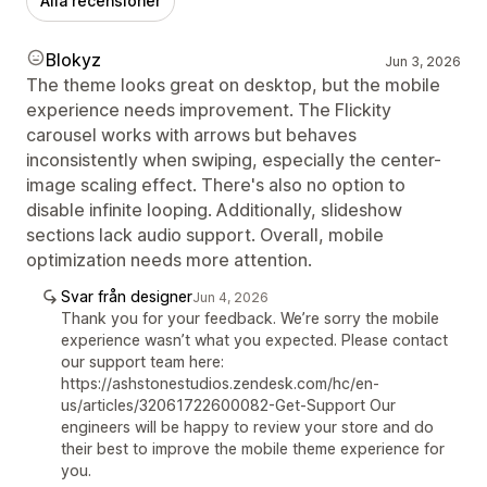
Alla recensioner
Blokyz
Jun 3, 2026
The theme looks great on desktop, but the mobile
experience needs improvement. The Flickity
carousel works with arrows but behaves
inconsistently when swiping, especially the center-
image scaling effect. There's also no option to
disable infinite looping. Additionally, slideshow
sections lack audio support. Overall, mobile
optimization needs more attention.
Svar från designer
Jun 4, 2026
Thank you for your feedback. We’re sorry the mobile
experience wasn’t what you expected. Please contact
our support team here:
https://ashstonestudios.zendesk.com/hc/en-
us/articles/32061722600082-Get-Support Our
engineers will be happy to review your store and do
their best to improve the mobile theme experience for
you.