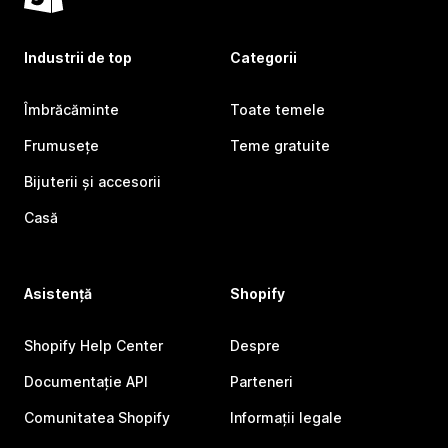
Industrii de top
Categorii
Îmbrăcăminte
Toate temele
Frumusețe
Teme gratuite
Bijuterii și accesorii
Casă
Asistență
Shopify
Shopify Help Center
Despre
Documentație API
Parteneri
Comunitatea Shopify
Informații legale