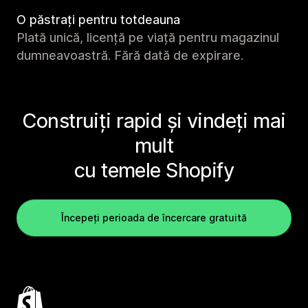
O păstrați pentru totdeauna
Plată unică, licență pe viață pentru magazinul
dumneavoastră. Fără dată de expirare.
Construiți rapid și vindeți mai
mult
cu temele Shopify
Începeți perioada de încercare gratuită