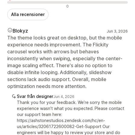
Negativa recensioner
0
Alla recensioner
Blokyz
Jun 3, 2026
The theme looks great on desktop, but the mobile
experience needs improvement. The Flickity
carousel works with arrows but behaves
inconsistently when swiping, especially the center-
image scaling effect. There's also no option to
disable infinite looping. Additionally, slideshow
sections lack audio support. Overall, mobile
optimization needs more attention.
Svar från designer
Jun 4, 2026
Thank you for your feedback. We’re sorry the mobile
experience wasn’t what you expected. Please contact
our support team here:
https://ashstonestudios.zendesk.com/hc/en-
us/articles/32061722600082-Get-Support Our
engineers will be happy to review your store and do