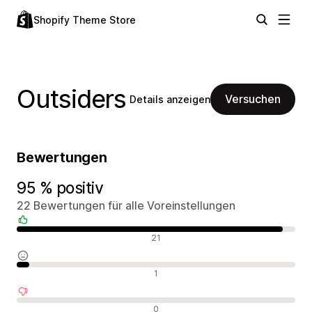
Shopify Theme Store
Outsiders
Versuchen
Details anzeigen
Bewertungen
95 % positiv
22 Bewertungen für alle Voreinstellungen
Positive Bewertungen
21
Neutrale Bewertungen
1
Negative Bewertungen
0