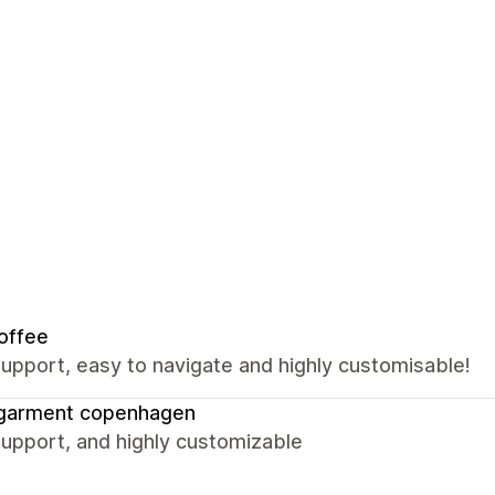
offee
upport, easy to navigate and highly customisable!
 garment copenhagen
upport, and highly customizable