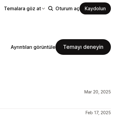
Temalara göz at
Oturum aç
Kaydolun
Temayı deneyin
Ayrıntıları görüntüle
Mar 20, 2025
Feb 17, 2025