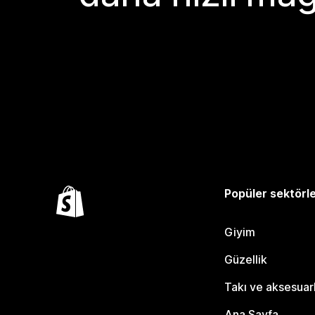
Popüler sektörl
Giyim
Güzellik
Takı ve aksesuar
Ana Sayfa