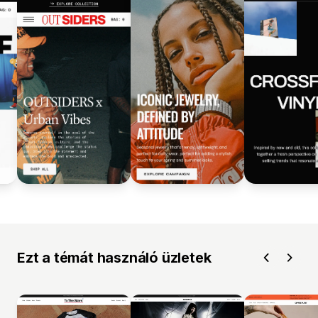
Ezt a témát használó üzletek