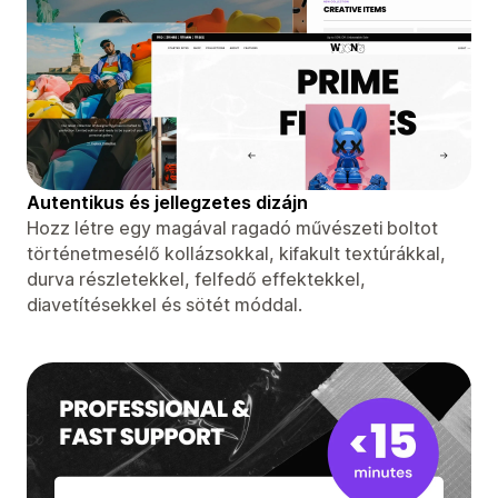
Autentikus és jellegzetes dizájn
Hozz létre egy magával ragadó művészeti boltot
történetmesélő kollázsokkal, kifakult textúrákkal,
durva részletekkel, felfedő effektekkel,
diavetítésekkel és sötét móddal.