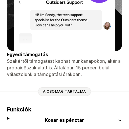
Egyedi támogatás
Szakértői támogatást kaphat munkanapokon, akár a
próbaidőszak alatt is. Általában 15 percen belül
válaszolunk a támogatási órákban.
A CSOMAG TARTALMA
Funkciók
Kosár és pénztár