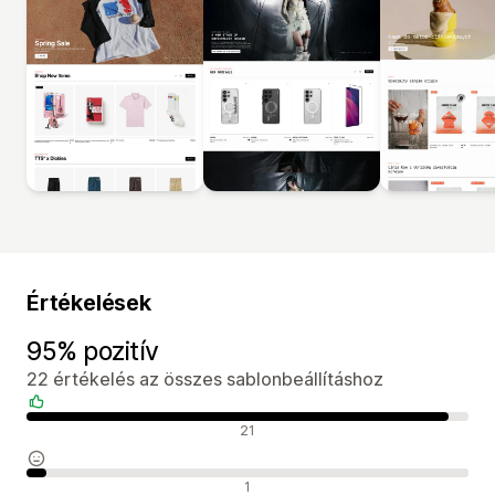
Értékelések
95% pozitív
22 értékelés az összes sablonbeállításhoz
Pozitív értékelések
21
Semleges értékelések
1