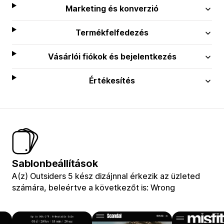
Marketing és konverzió
Termékfelfedezés
Vásárlói fiókok és bejelentkezés
Értékesítés
Sablonbeállítások
A(z) Outsiders 5 kész dizájnnal érkezik az üzleted
számára, beleértve a következőt is: Wrong