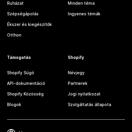
Ruházat
Minden téma
Szépségápolás
Ingyenes témák
Ékszer és kiegészítők
Otthon
Támogatás
Shopify
Shopify Súgó
Névjegy
API-dokumentáció
Partnerek
Shopify Közösség
Jogi nyilatkozat
Blogok
Szolgáltatás állapota