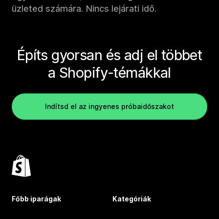
üzleted számára. Nincs lejárati idő.
Építs gyorsan és adj el többet
a Shopify-témákkal
Indítsd el az ingyenes próbaidőszakot
Főbb iparágak
Kategóriák