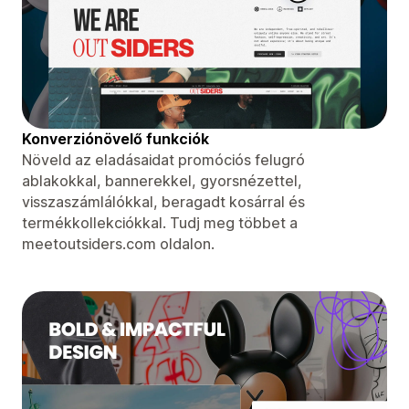
Konverziónövelő funkciók
Növeld az eladásaidat promóciós felugró
ablakokkal, bannerekkel, gyorsnézettel,
visszaszámlálókkal, beragadt kosárral és
termékkollekciókkal. Tudj meg többet a
meetoutsiders.com oldalon.