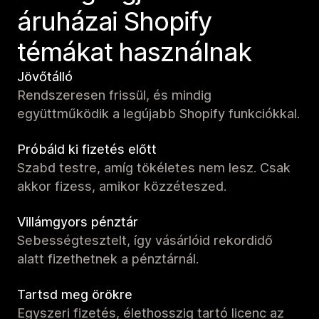
áruházai Shopify
témákat használnak
Jövőtálló
Rendszeresen frissül, és mindig
együttműködik a legújabb Shopify funkciókkal.
Próbáld ki fizetés előtt
Szabd testre, amíg tökéletes nem lesz. Csak
akkor fizess, amikor közzéteszed.
Villámgyors pénztár
Sebességtesztelt, így vásárlóid rekordidő
alatt fizethetnek a pénztárnál.
Tartsd meg örökre
Egyszeri fizetés, élethosszig tartó licenc az