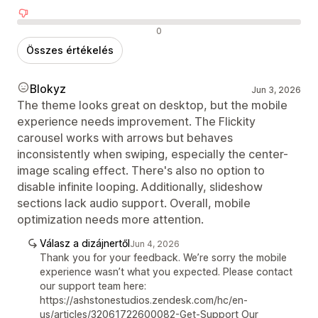
Negatív értékelések
0
Összes értékelés
Blokyz
Jun 3, 2026
The theme looks great on desktop, but the mobile
experience needs improvement. The Flickity
carousel works with arrows but behaves
inconsistently when swiping, especially the center-
image scaling effect. There's also no option to
disable infinite looping. Additionally, slideshow
sections lack audio support. Overall, mobile
optimization needs more attention.
Válasz a dizájnertől
Jun 4, 2026
Thank you for your feedback. We’re sorry the mobile
experience wasn’t what you expected. Please contact
our support team here:
https://ashstonestudios.zendesk.com/hc/en-
us/articles/32061722600082-Get-Support Our