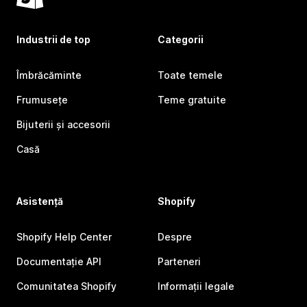
Industrii de top
Categorii
Îmbrăcăminte
Toate temele
Frumusețe
Teme gratuite
Bijuterii și accesorii
Casă
Asistență
Shopify
Shopify Help Center
Despre
Documentație API
Parteneri
Comunitatea Shopify
Informații legale