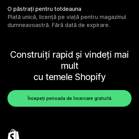
O păstrați pentru totdeauna
Plată unică, licență pe viață pentru magazinul
dumneavoastră. Fără dată de expirare.
Construiți rapid și vindeți mai
mult
cu temele Shopify
Începeți perioada de încercare gratuită